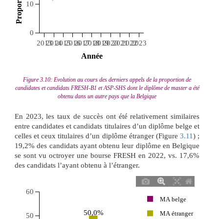
10
0
2013
2014
2015
2016
2017
2018
2019
2020
2021
2022
2023
 Année 
Figure 3.10: Evolution au cours des derniers appels de la proportion de
candidates et candidats FRESH-B1 et ASP-SHS dont le diplôme de master a été
obtenu dans un autre pays que la Belgique
En 2023, les taux de succès ont été relativement similaires
entre candidates et candidats titulaires d’un diplôme belge et
celles et ceux titulaires d’un diplôme étranger (Figure
3.11
) ;
19,2% des candidats ayant obtenu leur diplôme en Belgique
se sont vu octroyer une bourse FRESH en 2022, vs. 17,6%
des candidats l’ayant obtenu à l’étranger.
60
MA belge
50,0%
MA étranger
50