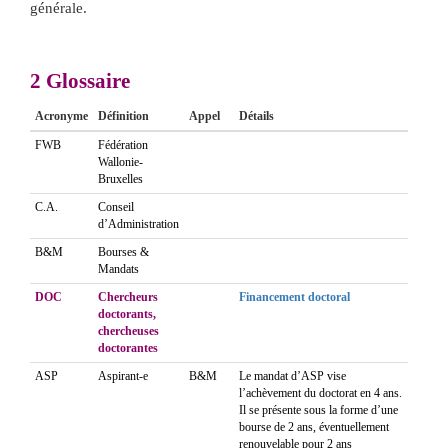
générale.
2
Glossaire
Acronyme
Définition
Appel
Détails
FWB
Fédération
Wallonie-
Bruxelles
C.A.
Conseil
d’Administration
B&M
Bourses &
Mandats
DOC
Chercheurs
Financement doctoral
doctorants,
chercheuses
doctorantes
ASP
Aspirant-e
B&M
Le mandat d’ASP vise
l’achèvement du doctorat en 4 ans.
Il se présente sous la forme d’une
bourse de 2 ans, éventuellement
renouvelable pour 2 ans