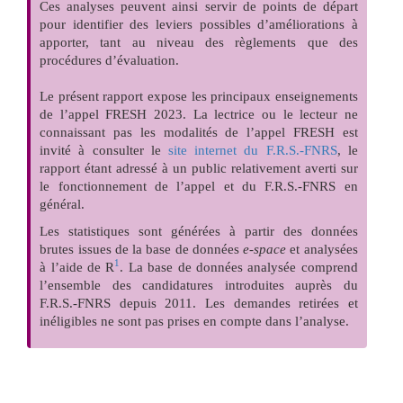
Ces analyses peuvent ainsi servir de points de départ
pour identifier des leviers possibles d’améliorations à
apporter, tant au niveau des règlements que des
procédures d’évaluation.
Le présent rapport expose les principaux enseignements
de l’appel FRESH 2023. La lectrice ou le lecteur ne
connaissant pas les modalités de l’appel FRESH est
invité à consulter le
site internet du F.R.S.-FNRS
, le
rapport étant adressé à un public relativement averti sur
le fonctionnement de l’appel et du F.R.S.-FNRS en
général.
Les statistiques sont générées à partir des données
brutes issues de la base de données
e-space
et analysées
1
à l’aide de R
. La base de données analysée comprend
l’ensemble des candidatures introduites auprès du
F.R.S.-FNRS depuis 2011. Les demandes retirées et
inéligibles ne sont pas prises en compte dans l’analyse.