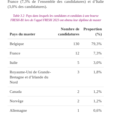
France (7,3% de l’ensemble des candidatures) et d’Italie
(3,0% des candidatures).
Table 3.2:
Pays dans lesquels les candidates et candidats à une bourse
FRESH-B1 lors de l’appel FRESH 2023 ont obtenu leur diplôme de master
Nombre de
Proportion
Pays du master
candidatures
(%)
Belgique
130
79,3%
France
12
7,3%
Italie
5
3,0%
Royaume-Uni de Grande-
3
1,8%
Bretagne et d’Irlande du
Nord
Canada
2
1,2%
Norvège
2
1,2%
Allemagne
1
0,6%