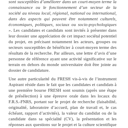
sont susceptibles d’améliorer dans un court-moyen terme la
connaissance ou le fonctionnement d’un secteur de la
société au niveau local, régional, national ou international,
dans des aspects qui peuvent être notamment culturels,
économiques, politiques, sociaux ou socio-psychologiques
»
. Les candidates et candidats sont invités à présenter dans
leur dossier une appréciation de cet impact sociétal potentiel
du projet, en précisant notamment les acteurs, groupes ou
secteurs susceptibles de bénéficier à court-moyen terme des
résultats de la recherche. Par ailleurs, une lettre d’avis d’une
personne de référence ayant une activité significative sur le
terrain en dehors du monde universitaire doit être jointe au
dossier de candidature.
Une autre particularité du FRESH vis-à-vis de l’instrument
Aspirant réside dans le fait que les candidates et candidats à
une première bourse FRESH sont soumis (après une étape
de présélection) à une épreuve orale dans les locaux du
F.R.S.-FNRS, portant sur le projet de recherche (faisabilité,
originalité, laboratoire d’accueil, plan de travail et, le cas
échéant, rapport d’activités), la valeur du candidat ou de la
candidate dans sa spécialité (CV), la présentation et les
réponses aux questions sur le projet et la culture scientifique