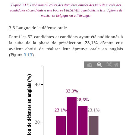
Figure 3.12: Évolution au cours des dernières années des taux de succès des
candidates et candidats à une bourse FRESH-B1 ayant obtenu leur diplôme de
master en Belgique ou à l’étranger
3.5
Langue de la défense orale
Parmi les 52 candidates et candidats ayant été auditionnés à
la suite de la phase de présélection,
23,1%
d’entre eux
avaient choisi de réaliser leur épreuve orale en anglais
(Figure
3.13
).
 Proportion de défenses en anglais (%) 
40
33,3%
28,6%
23,1%
23,1%
20