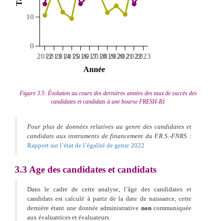
10
0
2012
2013
2014
2015
2016
2017
2018
2019
2020
2021
2022
2023
 Année 
Figure 3.5: Évolution au cours des dernières années des taux de succès des
candidates et candidats à une bourse FRESH-B1
Pour plus de données relatives au genre des candidates et
candidats aux instruments de financement du F.R.S.-FNRS :
Rapport sur l’état de l’égalité de genre 2022
3.3
Age des candidates et candidats
Dans le cadre de cette analyse, l’âge des candidates et
candidats est calculé à partir de la date de naissance, cette
dernière étant une donnée administrative
non
communiquée
aux évaluatrices et évaluateurs.