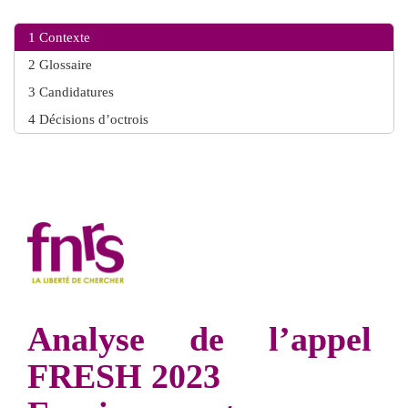
1
Contexte
2
Glossaire
3
Candidatures
4
Décisions d’octrois
Analyse de l’appel
FRESH 2023