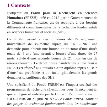
1
Contexte
L’objectif du
Fonds pour la Recherche en Sciences
Humaines
(FRESH), créé en 2012 par le Gouvernement de
la Communauté française, est de répondre à des besoins
différents et complémentaires de la recherche fondamentale
en sciences humaines et sociales (SHS).
Ce fonds permet à des diplômés de l’enseignement
universitaire de soumettre auprès du F.R.S.-FNRS une
demande pour obtenir une bourse de doctorat d’une durée
totale de 4 ans (une première bourse d’une durée de 27
mois, suivie d’une seconde bourse de 21 mois en cas de
renouvellement). Le dépôt d’une candidature à une bourse
FRESH est réservé aux titulaires d’un diplôme repris au sein
d’une liste prédéfinie et qui inclut globalement les grands
domaines scientifiques des SHS.
Une spécificité du Fonds FRESH est l’impact sociétal des
programmes de recherche sélectionnés pour financement tel
que souligné et redéfini par le Conseil d’administration du
F.R.S.-FNRS du 21 juin 2018 :
« Le Fonds FRESH soutient
des projets de recherche fondamentale dont les conclusions