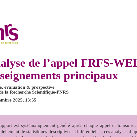
alyse de l’appel FRFS-WE
seignements principaux
e, évaluation & prospective
de la Recherche Scientifique-FNRS
embre 2025, 13:55
apport est systématiquement généré après chaque appel et transmis 
tiellement de statistiques descriptives et inférentielles, ces analyses d’