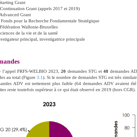
Starting Grant
 Continuation Grant (appels 2017 et 2019)
 Advanced Grant
 Fonds pour la Recherche Fondamentale Stratégique
 Fédération Wallonie-Bruxelles
ciences de la vie et de la santé
estigateur principal, investigatrice principale
mandes
e l’appel FRFS-WELBIO 2023,
20
demandes STG et
48
demandes ADV 
es au total (Figure
3.1
). Si le nombre de demandes STG est très similair
andes ADV est nettement plus faible (64 demandes ADV avaient été 
ites reste toutefois supérieur à ce qui était observé en 2019 (hors CGR).