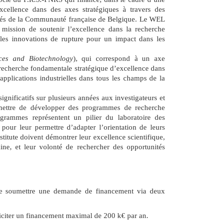
cellence dans des axes stratégiques à travers des
sités de la Communauté française de Belgique. Le WEL
r mission de soutenir l’excellence dans la recherche
 les innovations de rupture pour un impact dans les
nces and Biotechnology
), qui correspond à un axe
 recherche fondamentale stratégique d’excellence dans
applications industrielles dans tous les champs de la
gnificatifs sur plusieurs années aux investigateurs et
mettre de développer des programmes de recherche
ogrammes représentent un pilier du laboratoire des
 pour leur permettre d’adapter l’orientation de leurs
stitute doivent démontrer leur excellence scientifique,
ne, et leur volonté de rechercher des opportunités
oumettre une demande de financement via deux
liciter un financement maximal de 200 k€ par an.