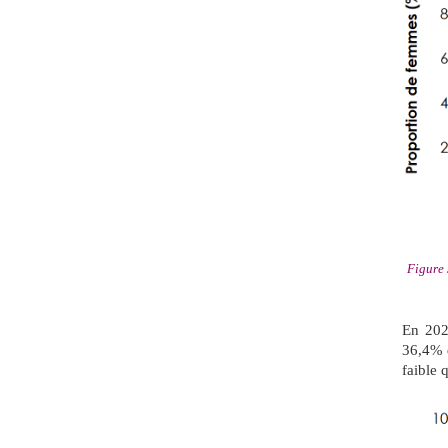
Figure 
En 202
36,4% 
faible