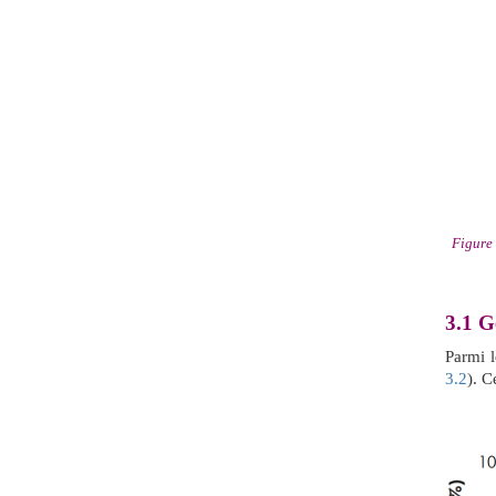
Figure
3.1
G
Parmi 
3.2
). C