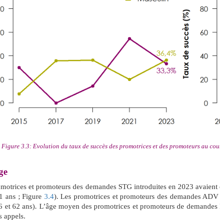
Figure 3.3: Evolution du taux de succès des promotrices et des promoteurs au co
ge
omotrices et promoteurs des demandes STG introduites en 2023 avaien
1 ans ; Figure
3.4
). Les promotrices et promoteurs des demandes ADV
36 et 62 ans). L’âge moyen des promotrices et promoteurs de demande
s appels.