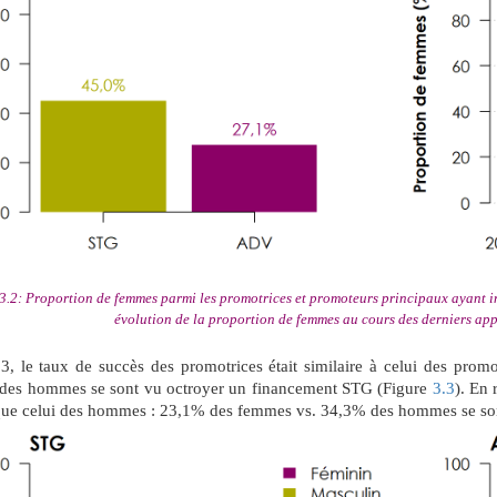
3.2: Proportion de femmes parmi les promotrices et promoteurs principaux ayant
évolution de la proportion de femmes au cours des derniers a
3, le taux de succès des promotrices était similaire à celui des pro
des hommes se sont vu octroyer un financement STG (Figure
3.3
). En 
 que celui des hommes : 23,1% des femmes vs. 34,3% des hommes se so