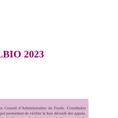
LBIO 2023
au Conseil d’Administration du Fonds. Constituées
appel permettent de vérifier le bon déroulé des appels,