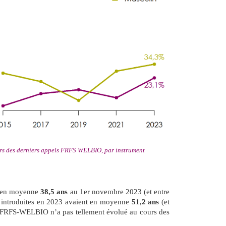
urs des derniers appels FRFS WELBIO, par instrument
t en moyenne
38,5 ans
au 1er novembre 2023 (et entre
 introduites en 2023 avaient en moyenne
51,2 ans
(et
s FRFS-WELBIO n’a pas tellement évolué au cours des