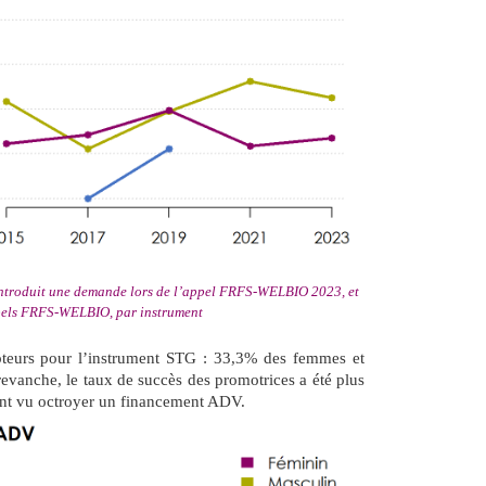
 introduit une demande lors de l’appel FRFS-WELBIO 2023, et
ppels FRFS-WELBIO, par instrument
moteurs pour l’instrument STG : 33,3% des femmes et
revanche, le taux de succès des promotrices a été plus
nt vu octroyer un financement ADV.