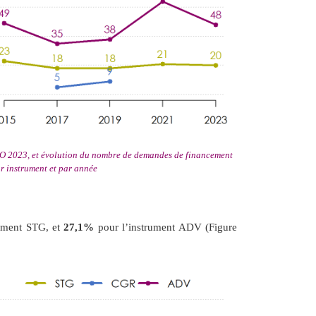
O 2023, et évolution du nombre de demandes de financement
r instrument et par année
rument STG, et
27,1%
pour l’instrument ADV (Figure