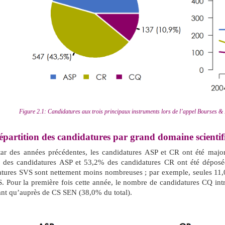
Figure 2.1: Candidatures aux trois principaux instruments lors de l’appel Bourses &
partition des candidatures par grand domaine scientif
star des années précédentes, les candidatures ASP et CR ont été maj
 des candidatures ASP et 53,2% des candidatures CR ont été dépos
atures SVS sont nettement moins nombreuses ; par exemple, seules 11,
 Pour la première fois cette année, le nombre de candidatures CQ intr
ant qu’auprès de CS SEN (38,0% du total).