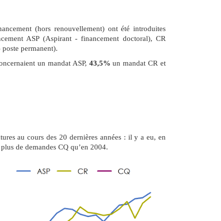
ancement (hors renouvellement) ont été introduites
cement ASP (Aspirant - financement doctoral), CR
- poste permanent).
oncernaient un mandat ASP,
43,5%
un mandat CR et
ures au cours des 20 dernières années : il y a eu, en
is plus de demandes CQ qu’en 2004.