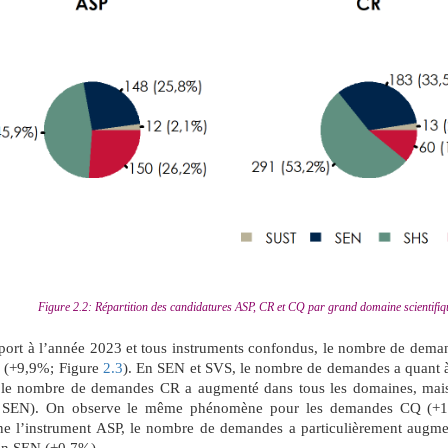
Figure 2.2: Répartition des candidatures ASP, CR et CQ par grand domaine scientifi
port à l’année 2023 et tous instruments confondus, le nombre de dema
 (+9,9%; Figure
2.3
). En SEN et SVS, le nombre de demandes a quant à
 le nombre de demandes CR a augmenté dans tous les domaines, mai
SEN). On observe le même phénomène pour les demandes CQ (+
ne l’instrument ASP, le nombre de demandes a particulièrement augme