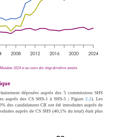
 Mandats 2024 et au cours des vingt dernières années
ique
oritairement déposées auprès des 5 commissions SHS
ées auprès des CS SHS-1 à SHS-5 ; Figure
2.2
). Les
0% des candidatures CR ont été introduites auprès de
oduites auprès de CS SHS (40,1% du total) était plus