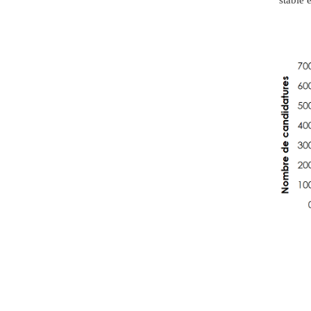
stable