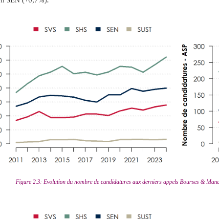
 en SEN (+0,7%).
Figure 2.3: Evolution du nombre de candidatures aux derniers appels Bourses & Mand