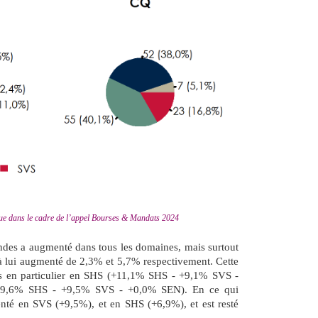
que dans le cadre de l’appel Bourses & Mandats 2024
ndes a augmenté dans tous les domaines, mais surtout
 lui augmenté de 2,3% et 5,7% respectivement. Cette
s en particulier en SHS (+11,1% SHS - +9,1% SVS -
19,6% SHS - +9,5% SVS - +0,0% SEN). En ce qui
nté en SVS (+9,5%), et en SHS (+6,9%), et est resté