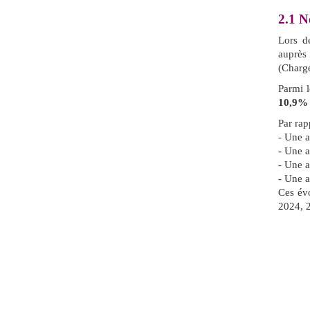
2.1
No
Lors d
auprès
(Chargé
Parmi 
10,9%
Par rap
- Une 
- Une 
- Une 
- Une 
Ces évo
2024, 2