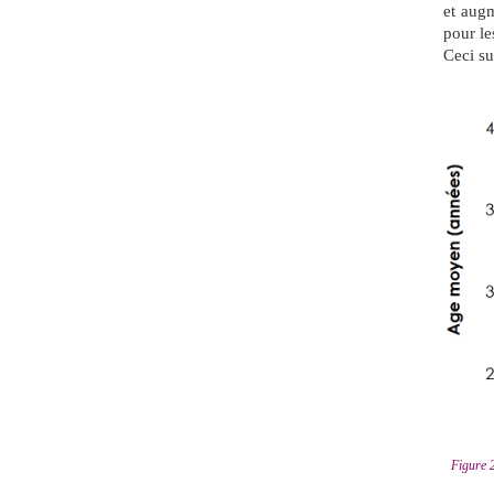
et augm
pour le
Ceci su
Figure 2