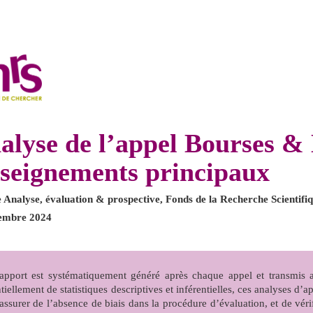
alyse de l’appel Bourses &
seignements principaux
e Analyse, évaluation & prospective, Fonds de la Recherche Scientif
embre 2024
apport est systématiquement généré après chaque appel et transmis 
tiellement de statistiques descriptives et inférentielles, ces analyses d’
assurer de l’absence de biais dans la procédure d’évaluation, et de vér