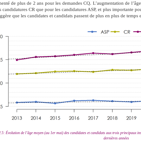
enté de plus de 2 ans pour les demandes CQ. L’augmentation de l’âge e
s candidatures CR que pour les candidatures ASP, et plus importante po
ggère que les candidates et candidats passent de plus en plus de temps 
.5: Évolution de l’âge moyen (au 1er mai) des candidates et candidats aux trois principaux 
dernières années