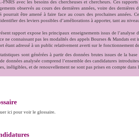
S.-FNRS avec les besoins des chercheuses et chercheurs. Ces rapports 
ements observés au cours des dernières années, voire des dernières déc
 pourrait être amené à faire face au cours des prochaines années. Ces
identifier des leviers possibles d’améliorations à apporter, tant au niv
résent rapport expose les principaux enseignements issus de l’analyse 
ice ne connaissant pas les modalités des appels Bourses & Mandats est i
rt étant adressé à un public relativement averti sur le fonctionnement de
statistiques sont générées à partir des données brutes issues de la ba
 de données analysée comprend l’ensemble des candidatures introduite
ées, inéligibles, et de renouvellement ne sont pas prises en compte dans 
ssaire
uer ici pour voir le glossaire.
didatures