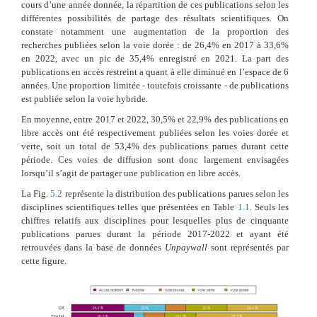
cours d’une année donnée, la répartition de ces publications selon les
différentes possibilités de partage des résultats scientifiques. On
constate notamment une augmentation de la proportion des
recherches publiées selon la voie dorée : de 26,4% en 2017 à 33,6%
en 2022, avec un pic de 35,4% enregistré en 2021. La part des
publications en accès restreint a quant à elle diminué en l’espace de 6
années. Une proportion limitée - toutefois croissante - de publications
est publiée selon la voie hybride.
En moyenne, entre 2017 et 2022, 30,5% et 22,9% des publications en
libre accès ont été respectivement publiées selon les voies dorée et
verte, soit un total de 53,4% des publications parues durant cette
période. Ces voies de diffusion sont donc largement envisagées
lorsqu’il s’agit de partager une publication en libre accès.
La Fig.
5.2
représente la distribution des publications parues selon les
disciplines scientifiques telles que présentées en Table
1.1
. Seuls les
chiffres relatifs aux disciplines pour lesquelles plus de cinquante
publications parues durant la période 2017-2022 et ayant été
retrouvées dans la base de données
Unpaywall
sont représentés par
cette figure.