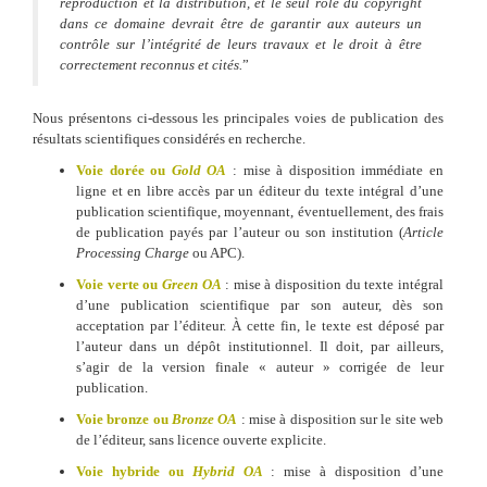
reproduction et la distribution, et le seul rôle du copyright
dans ce domaine devrait être de garantir aux auteurs un
contrôle sur l’intégrité de leurs travaux et le droit à être
correctement reconnus et cités.
”
Nous présentons ci-dessous les principales voies de publication des
résultats scientifiques considérés en recherche.
Voie dorée ou
Gold OA
: mise à disposition immédiate en
ligne et en libre accès par un éditeur du texte intégral d’une
publication scientifique, moyennant, éventuellement, des frais
de publication payés par l’auteur ou son institution (
Article
Processing Charge
ou APC).
Voie verte ou
Green OA
: mise à disposition du texte intégral
d’une publication scientifique par son auteur, dès son
acceptation par l’éditeur. À cette fin, le texte est déposé par
l’auteur dans un dépôt institutionnel. Il doit, par ailleurs,
s’agir de la version finale « auteur » corrigée de leur
publication.
Voie bronze ou
Bronze OA
: mise à disposition sur le site web
de l’éditeur, sans licence ouverte explicite.
Voie hybride ou
Hybrid OA
: mise à disposition d’une