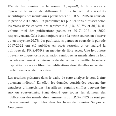
D’après les données de la source
Unpaywall
, le libre accès a
représenté le mode de diffusion le plus fréquent des résultats
scientifiques des mandataires permanents du F.R.S.-FNRS au cours de
la période 2017-2022. En particulier, les publications diffusées selon
les voies dorée et verte ont représenté 51,1%, 59,7% et 56,9% du
volume total des publications parues en 2017, 2021 et 2022
respectivement. Cela étant, toujours selon la même source, on observe
qu’en moyenne 26,7% des publications parues au cours de la période
2017-2022 ont été publiées en accès restreint et ce, malgré la
politique du F.R.S.-FNRS en matière de libre accès. Une hypothèse
pouvant expliquer cette observation serait que les mandataires ne font
pas nécessairement la démarche de demander ou vérifier la mise à
disposition en accès libre des publications dont ils/elles ne seraient
pas le premier ou dernier auteur.
Les résultats présentés dans le cadre de cette analyse le sont à titre
purement indicatif. En effet, les données considérées peuvent être
entachées d’imprécisions. Par ailleurs, certains chiffres peuvent être
sur- ou sous-estimés, étant donné que toutes les données des
publications des mandataires permanents du F.R.S.-FNRS ne sont pas
nécessairement disponibles dans les bases de données
Scopus
et
Unpaywall
.