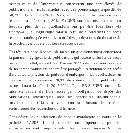
matériaux et de l’informatique concentrent une part élevée de
publications en accès restreint, avec des pourcentages respectifs de
60,2%, 59,2% et 56,8%. En SVS, la part des publications en accès
restreint est inférieure à 30%. En SHS, sur les trois clusters pour
lesquels plus de 50 publications ont pu être identifiées via
Unpaywall
, la linguistique totalise 60% de publications en accès
restreint, tandis qu’environ la moitié des publications du domaine de
la psychologie ont été publiées en accès ouvert.
Ces résultats appellent tout de même un questionnement concernant
la part non négligeable de publications qui restent diffusées en accès
restreint. En effet, en excluant l’année 2022 - dont certains résultats
de recherche pourraient encore être partagés ultérieurement en accès
libre après expiration de périodes d’embargos -, les publications en
accès restreint représentent 28,9% du volume total de publications
parues durant la période 2017-2021. Or, le F.R.S.-FNRS soutient la
mise en oeuvre du libre accès par l’obligation de dépôt des
publications scientifiques dans les répertoires institutionnels,
privilégiant ainsi la voie verte pour la diffusion des résultats
scientifiques des recherches qu’il finance.
Considérant les publications de chaque mandataire au cours de la
période 2017-2021, 1920 d’entre elles sont uniquement disponibles
en accès restreint (toujours selon les données
Unpaywall
). Une