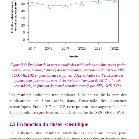
Figure 2.4: Évolution de la part cumulée des publications en libre accès (voies
dorée, verte, bronze, hybride) des mandataires permanents du F.R.S.-FNRS
(CQ, MR, DR) en fonction au 1er janvier 2022, calculée sur l’ensemble des
publications parues au cours de la période s’étendant de 2017 à l’année
considérée, en fonction du grand domaine scientifique (SEN, SHS, SVS)
Les résultats indiquent une tendance à la hausse de la part des
publications en libre accès dans l’ensemble des domaines
scientifiques. Entre 2017 et 2022, cette proportion a augmenté de 4,5,
3,5 et 6 points respectivement dans le domaine des SEN, SHS et SVS.
2.3
En fonction du cluster scientifique
La diffusion des résultats scientifiques en libre accès peut
correspondre à une pratique plus ou moins répandue en fonction des