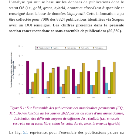
L’analyse qui suit se base sur les données de publications dont le
statut OA (i.e.,
gold
,
green
,
hybrid
,
bronze
et
closed
) est disponible et
renseigné dans la base de données
Unpaywall
. Cette information a pu
être collectée pour 7086 des 8824 publications identifiées via Scopus
avec un DOI renseigné.
Les chiffres présentés dans la présente
section concernent donc ce sous-ensemble de publications (80,3%).
Figure 5.1: Sur l’ensemble des publications des mandataires permanents (CQ,
MR, DR) en fonction au 1er janvier 2022 parues au cours d’une année donnée,
distribution des différents moyens de diffusion des résultats (i.e., en accès
restreint ou en accès libre, selon les voies dorée, verte, bronze ou hybride)
La Fig.
5.1
représente, pour l’ensemble des publications parues au