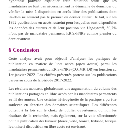
hypothèse pouvant expliquer cette situation serait que les
mandataires ne font pas nécessairement la démarche de demander ou
vérifier la mise à disposition en accès libre des publications dont
ils/elles ne seraient pas le premier ou dernier auteur. De fait, sur les
1892 publications en accès restreint pour lesquelles sont disponibles
les données des auteurs et de leur position via
Unpaywall
, 50,7%
n’ont pas de mandataire permanent F.R.S.-FNRS comme premier ou
dernier auteur.
6
Conclusion
Cette analyse avait pour objectif d’analyser les pratiques de
publication en matière de libre accès (
open access
) parmi les
mandataires permanents du F.R.S.-FNRS (CQ, MR, DR) en fonction au
1er janvier 2022. Les chiffres présentés portent sur les publications
parues au cours de la période 2017-2022.
Les résultats montrent globalement une augmentation du volume des
publications partagées en libre accès par les mandataires permanents
au fil des années. Une certaine hétérogénéité de la pratique a pu être
soulevée en fonction des domaines scientifiques. Les différences
portent à la fois sur le choix de publier ouvertement ou non les
résultats de la recherche, mais également, sur la voie sélectionnée
pour la publication des travaux (dorée, verte, bronze, hybride) lorsque
leur mise à disposition en libre accès est envisagé.