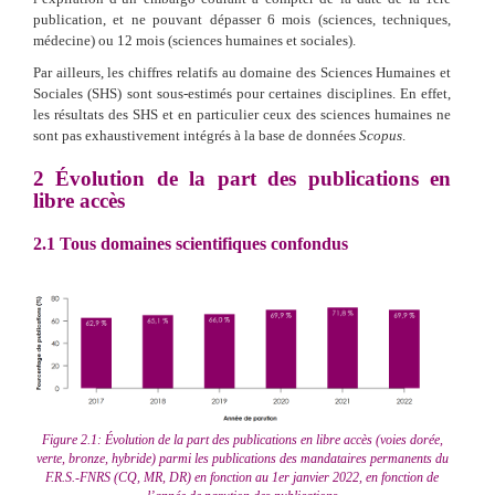
publication, et ne pouvant dépasser 6 mois (sciences, techniques,
médecine) ou 12 mois (sciences humaines et sociales).
Par ailleurs, les chiffres relatifs au domaine des Sciences Humaines et
Sociales (SHS) sont sous-estimés pour certaines disciplines. En effet,
les résultats des SHS et en particulier ceux des sciences humaines ne
sont pas exhaustivement intégrés à la base de données
Scopus
.
2
Évolution de la part des publications en
libre accès
2.1
Tous domaines scientifiques confondus
Figure 2.1: Évolution de la part des publications en libre accès (voies dorée,
verte, bronze, hybride) parmi les publications des mandataires permanents du
F.R.S.-FNRS (CQ, MR, DR) en fonction au 1er janvier 2022, en fonction de