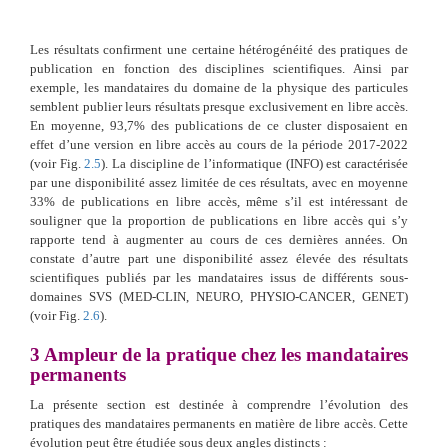
Les résultats confirment une certaine hétérogénéité des pratiques de
publication en fonction des disciplines scientifiques. Ainsi par
exemple, les mandataires du domaine de la physique des particules
semblent publier leurs résultats presque exclusivement en libre accès.
En moyenne, 93,7% des publications de ce cluster disposaient en
effet d’une version en libre accès au cours de la période 2017-2022
(voir Fig.
2.5
). La discipline de l’informatique (INFO) est caractérisée
par une disponibilité assez limitée de ces résultats, avec en moyenne
33% de publications en libre accès, même s’il est intéressant de
souligner que la proportion de publications en libre accès qui s’y
rapporte tend à augmenter au cours de ces dernières années. On
constate d’autre part une disponibilité assez élevée des résultats
scientifiques publiés par les mandataires issus de différents sous-
domaines SVS (MED-CLIN, NEURO, PHYSIO-CANCER, GENET)
(voir Fig.
2.6
).
3
Ampleur de la pratique chez les mandataires
permanents
La présente section est destinée à comprendre l’évolution des
pratiques des mandataires permanents en matière de libre accès. Cette
évolution peut être étudiée sous deux angles distincts :