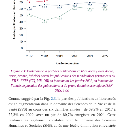
Figure 2.3: Évolution de la part des publications en libre accès (voies dorée,
verte, bronze, hybride) parmi les publications des mandataires permanents du
F.R.S.-FNRS (CQ, MR, DR) en fonction au 1er janvier 2022, en fonction de
l’année de parution des publications et du grand domaine scientifique (SEN,
SHS, SVS)
Comme suggéré par la Fig.
2.3
, la part des publications en libre accès
est en augmentation dans le domaine des Sciences de la Vie et de la
Santé (SVS) au cours des six dernières années : de 69,9% en 2017 à
77,3% en 2022, avec un pic de 80,7% enregistré en 2021. Cette
tendance est également constatée pour le domaine des Sciences
Humaines et Sociales (SHS), après une légère diminution enregistrée