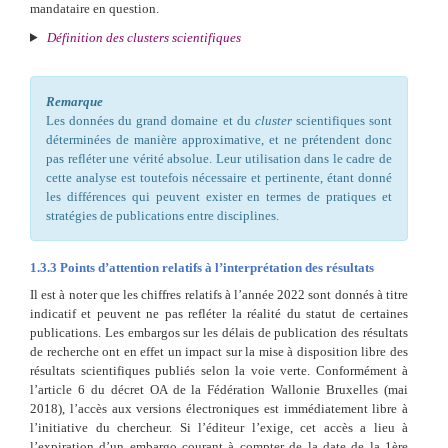
mandataire en question.
Définition des clusters scientifiques
Remarque
Les données du grand domaine et du
cluster
scientifiques sont
déterminées de manière approximative, et ne prétendent donc
pas refléter une vérité absolue. Leur utilisation dans le cadre de
cette analyse est toutefois nécessaire et pertinente, étant donné
les différences qui peuvent exister en termes de pratiques et
stratégies de publications entre disciplines.
1.3.3
Points d’attention relatifs à l’interprétation des résultats
Il est à noter que les chiffres relatifs à l’année 2022 sont donnés à titre
indicatif et peuvent ne pas refléter la réalité du statut de certaines
publications. Les embargos sur les délais de publication des résultats
de recherche ont en effet un impact sur la mise à disposition libre des
résultats scientifiques publiés selon la voie verte. Conformément à
l’article 6 du décret OA de la Fédération Wallonie Bruxelles (mai
2018), l’accès aux versions électroniques est immédiatement libre à
l’initiative du chercheur. Si l’éditeur l’exige, cet accès a lieu à
l’expiration d’un embargo courant à compter de la date de la 1ère