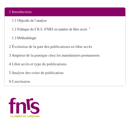
1
Introduction
1.1
Objectifs de l’analyse
1
1.2
Politique du F.R.S.-FNRS en matière de libre accès
1.3
Méthodologie
2
Évolution de la part des publications en libre accès
3
Ampleur de la pratique chez les mandataires permanents
4
Libre accès et type de publications
5
Analyse des voies de publication
6
Conclusion