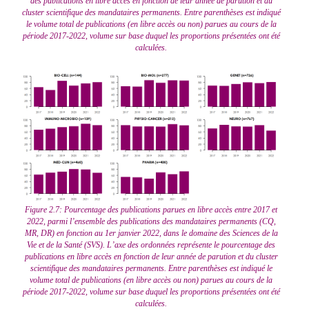
des publications en libre accès en fonction de leur année de parution et du
cluster scientifique des mandataires permanents. Entre parenthèses est indiqué
le volume total de publications (en libre accès ou non) parues au cours de la
période 2017-2022, volume sur base duquel les proportions présentées ont été
calculées.
Figure 2.7: Pourcentage des publications parues en libre accès entre 2017 et
2022, parmi l’ensemble des publications des mandataires permanents (CQ,
MR, DR) en fonction au 1er janvier 2022, dans le domaine des Sciences de la
Vie et de la Santé (SVS). L’axe des ordonnées représente le pourcentage des
publications en libre accès en fonction de leur année de parution et du cluster
scientifique des mandataires permanents. Entre parenthèses est indiqué le
volume total de publications (en libre accès ou non) parues au cours de la
période 2017-2022, volume sur base duquel les proportions présentées ont été
calculées.