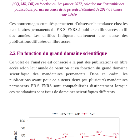
(CQ, MR, DR) en fonction au 1er janvier 2022, calculée sur l’ensemble des
publications parues au cours de la période s’étendant de 2017 à l’année
considérée
Ces pourcentages cumulés permettent d’observer la tendance chez les
mandataires permanents du F.R.S.-FNRS à publier en libre accès au fil
des années. Les chiffres indiquent clairement une hausse des
publications diffusées en libre accès.
2.2
En fonction du grand domaine scientifique
Ce volet de l’analyse est consacré à la part des publications en libre
accès selon leur année de parution et en fonction du grand domaine
scientifique des mandataires permanents. Dans ce cadre, les
publications ayant pour co-auteurs deux (ou plusieurs) mandataires
permanents F.R.S.-FNRS sont comptabilisées distinctement lorsque
ces mandataires sont issus de domaines scientifiques différents.