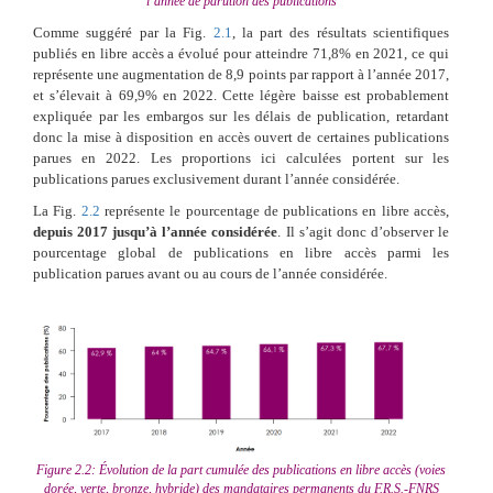
l’année de parution des publications
Comme suggéré par la Fig.
2.1
, la part des résultats scientifiques
publiés en libre accès a évolué pour atteindre 71,8% en 2021, ce qui
représente une augmentation de 8,9 points par rapport à l’année 2017,
et s’élevait à 69,9% en 2022. Cette légère baisse est probablement
expliquée par les embargos sur les délais de publication, retardant
donc la mise à disposition en accès ouvert de certaines publications
parues en 2022. Les proportions ici calculées portent sur les
publications parues exclusivement durant l’année considérée.
La Fig.
2.2
représente le pourcentage de publications en libre accès,
depuis 2017 jusqu’à l’année considérée
. Il s’agit donc d’observer le
pourcentage global de publications en libre accès parmi les
publication parues avant ou au cours de l’année considérée.
Figure 2.2: Évolution de la part cumulée des publications en libre accès (voies
dorée, verte, bronze, hybride) des mandataires permanents du F.R.S.-FNRS