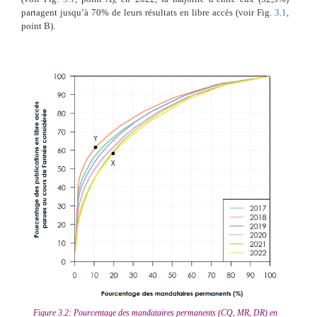
partagent jusqu’à 70% de leurs résultats en libre accès (voir Fig.
3.1
,
point B).
Figure 3.2: Pourcentage des mandataires permanents (CQ, MR, DR) en