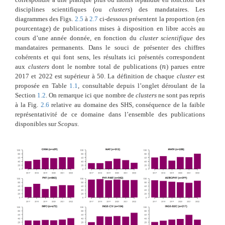
disciplines scientifiques (ou
clusters
) des mandataires. Les
diagrammes des Figs.
2.5
à
2.7
ci-dessous présentent la proportion (en
pourcentage) de publications mises à disposition en libre accès au
cours d’une année donnée, en fonction du
cluster scientifique
des
mandataires permanents. Dans le souci de présenter des chiffres
cohérents et qui font sens, les résultats ici présentés correspondent
aux
clusters
dont le nombre total de publications (
) parues entre
n
n
2017 et 2022 est supérieur à 50. La définition de chaque
cluster
est
proposée en Table
1.1
, consultable depuis l’onglet déroulant de la
Section
1.2
. On remarque ici que nombre de
clusters
ne sont pas repris
à la Fig.
2.6
relative au domaine des SHS, conséquence de la faible
représentativité de ce domaine dans l’ensemble des publications
disponibles sur
Scopus
.