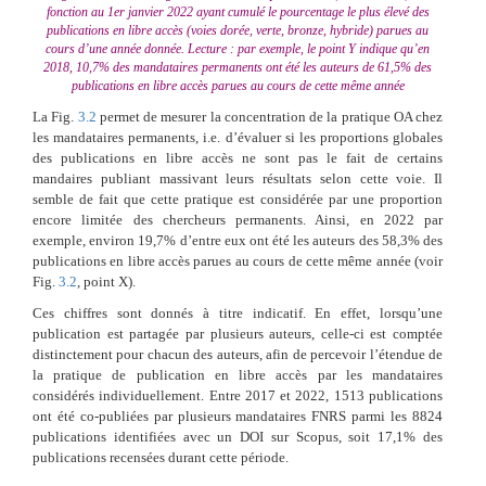
fonction au 1er janvier 2022 ayant cumulé le pourcentage le plus élevé des
publications en libre accès (voies dorée, verte, bronze, hybride) parues au
cours d’une année donnée. Lecture : par exemple, le point Y indique qu’en
2018, 10,7% des mandataires permanents ont été les auteurs de 61,5% des
publications en libre accès parues au cours de cette même année
La Fig.
3.2
permet de mesurer la concentration de la pratique OA chez
les mandataires permanents, i.e. d’évaluer si les proportions globales
des publications en libre accès ne sont pas le fait de certains
mandaires publiant massivant leurs résultats selon cette voie. Il
semble de fait que cette pratique est considérée par une proportion
encore limitée des chercheurs permanents. Ainsi, en 2022 par
exemple, environ 19,7% d’entre eux ont été les auteurs des 58,3% des
publications en libre accès parues au cours de cette même année (voir
Fig.
3.2
, point X).
Ces chiffres sont donnés à titre indicatif. En effet, lorsqu’une
publication est partagée par plusieurs auteurs, celle-ci est comptée
distinctement pour chacun des auteurs, afin de percevoir l’étendue de
la pratique de publication en libre accès par les mandataires
considérés individuellement. Entre 2017 et 2022, 1513 publications
ont été co-publiées par plusieurs mandataires FNRS parmi les 8824
publications identifiées avec un DOI sur Scopus, soit 17,1% des
publications recensées durant cette période.