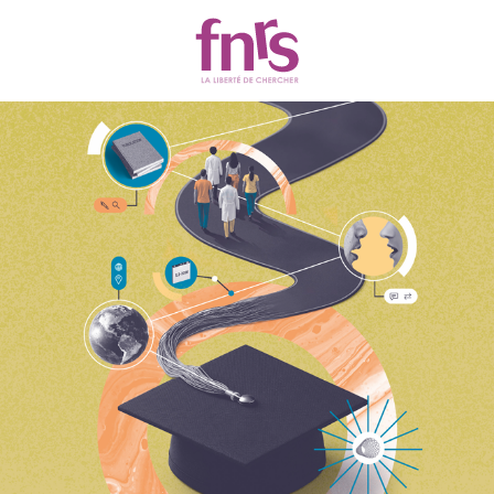
Actualités
Chercher
Filtres
295 résultats