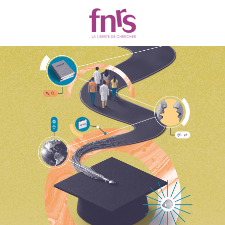
Actualités
Chercher
Filtres
265 résultats