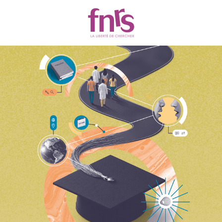
Actualités
Chercher
Filtres
147 résultats