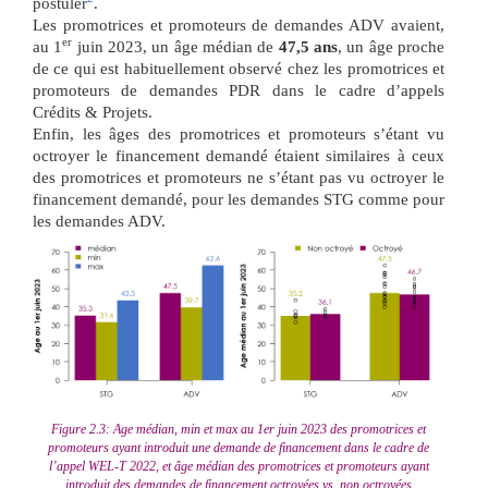
postuler
.
Les promotrices et promoteurs de demandes ADV avaient,
er
au 1
juin 2023, un âge médian de
47,5 ans
, un âge proche
de ce qui est habituellement observé chez les promotrices et
promoteurs de demandes PDR dans le cadre d’appels
Crédits & Projets.
Enfin, les âges des promotrices et promoteurs s’étant vu
octroyer le financement demandé étaient similaires à ceux
des promotrices et promoteurs ne s’étant pas vu octroyer le
financement demandé, pour les demandes STG comme pour
les demandes ADV.
Figure 2.3: Age médian, min et max au 1er juin 2023 des promotrices et
promoteurs ayant introduit une demande de financement dans le cadre de
l’appel WEL-T 2022, et âge médian des promotrices et promoteurs ayant
introduit des demandes de financement octroyées vs. non octroyées