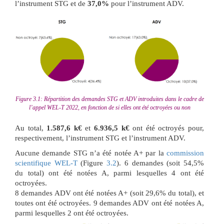
l’instrument STG et de
37,0%
pour l’instrument ADV.
Figure 3.1: Répartition des demandes STG et ADV introduites dans le cadre de
l’appel WEL-T 2022, en fonction de si elles ont été octroyées ou non
Au total,
1.587,6 k€
et
6.936,5 k€
ont été octroyés pour,
respectivement, l’instrument STG et l’instrument ADV.
Aucune demande STG n’a été notée A+ par la
commission
scientifique WEL-T
(Figure
3.2
). 6 demandes (soit 54,5%
du total) ont été notées A, parmi lesquelles 4 ont été
octroyées.
8 demandes ADV ont été notées A+ (soit 29,6% du total), et
toutes ont été octroyées. 9 demandes ADV ont été notées A,
parmi lesquelles 2 ont été octroyées.