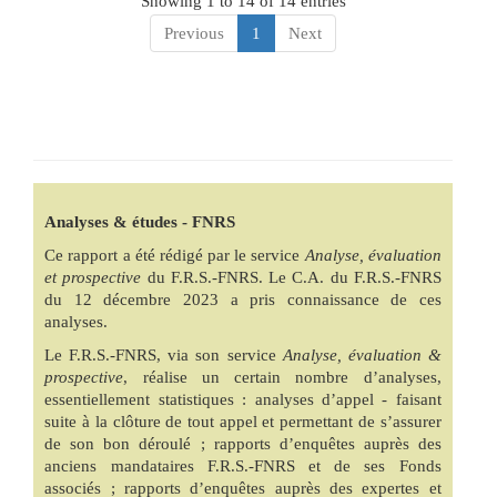
Showing 1 to 14 of 14 entries
Previous
1
Next
Analyses & études - FNRS
Ce rapport a été rédigé par le service
Analyse, évaluation
et prospective
du F.R.S.-FNRS. Le C.A. du F.R.S.-FNRS
du 12 décembre 2023 a pris connaissance de ces
analyses.
Le F.R.S.-FNRS, via son service
Analyse, évaluation &
prospective
, réalise un certain nombre d’analyses,
essentiellement statistiques : analyses d’appel - faisant
suite à la clôture de tout appel et permettant de s’assurer
de son bon déroulé ; rapports d’enquêtes auprès des
anciens mandataires F.R.S.-FNRS et de ses Fonds
associés ; rapports d’enquêtes auprès des expertes et