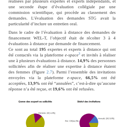
réalisées par plusieurs expertes et experts indépendants, et
une seconde étape d’évaluation collégiale par une
commission scientifique, qui procède au classement des
demandes. L’évaluation des demandes STG avait la
particularité d’inclure un entretien oral.
Dans le cadre de l’évaluation à distance des demandes de
financement WEL-T, l’objectif était de récolter 3 à 4
évaluations à distance par demande de financement.
Ce sont au total
195
expertes et experts à distance qui ont
3
été contactés via la plateforme
e-space
et invités à réaliser
une à plusieurs évaluations à distance.
14,9%
des personnes
sollicitées afin de réaliser une expertise à distance étaient
des femmes (Figure
2.7
). Parmi l’ensemble des invitations
envoyées via la plateforme
e-space
,
66,5%
ont été
acceptées,
13,9%
ont été “annulées”, c’est-à-dire qu’aucune
réponse n’a été reçue, et
19,6%
ont été refusées.