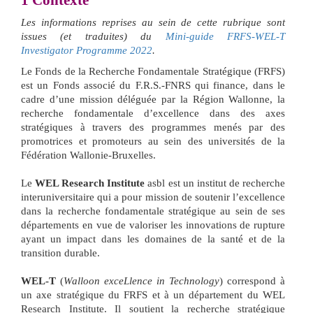
1
Contexte
Les informations reprises au sein de cette rubrique sont
issues (et traduites) du
Mini-guide FRFS-WEL-T
Investigator Programme 2022
.
Le Fonds de la Recherche Fondamentale Stratégique (FRFS)
est un Fonds associé du F.R.S.-FNRS qui finance, dans le
cadre d’une mission déléguée par la Région Wallonne, la
recherche fondamentale d’excellence dans des axes
stratégiques à travers des programmes menés par des
promotrices et promoteurs au sein des universités de la
Fédération Wallonie-Bruxelles.
Le
WEL Research Institute
asbl est un institut de recherche
interuniversitaire qui a pour mission de soutenir l’excellence
dans la recherche fondamentale stratégique au sein de ses
départements en vue de valoriser les innovations de rupture
ayant un impact dans les domaines de la santé et de la
transition durable.
WEL-T
(
Walloon exceLlence in Technology
) correspond à
un axe stratégique du FRFS et à un département du WEL
Research Institute. Il soutient la recherche stratégique