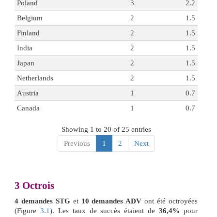
Poland
3
2.2
Belgium
2
1.5
Finland
2
1.5
India
2
1.5
Japan
2
1.5
Netherlands
2
1.5
Austria
1
0.7
Canada
1
0.7
Showing 1 to 20 of 25 entries
Previous
1
2
Next
3
Octrois
4 demandes STG
et
10 demandes ADV
ont été octroyées
(Figure
3.1
). Les taux de succès étaient de
36,4%
pour