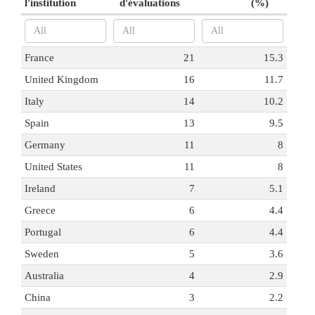
l'institution
d'évaluations
(%)
France
21
15.3
United Kingdom
16
11.7
Italy
14
10.2
Spain
13
9.5
Germany
11
8
United States
11
8
Ireland
7
5.1
Greece
6
4.4
Portugal
6
4.4
Sweden
5
3.6
Australia
4
2.9
China
3
2.2