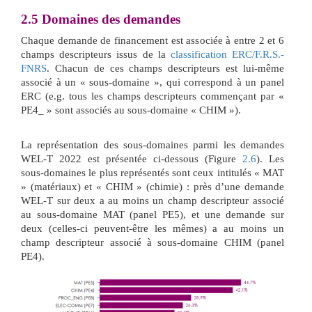
2.5
Domaines des demandes
Chaque demande de financement est associée à entre 2 et 6
champs descripteurs issus de la
classification ERC/F.R.S.-
FNRS
. Chacun de ces champs descripteurs est lui-même
associé à un « sous-domaine », qui correspond à un panel
ERC (e.g. tous les champs descripteurs commençant par «
PE4_ » sont associés au sous-domaine « CHIM »).
La représentation des sous-domaines parmi les demandes
WEL-T 2022 est présentée ci-dessous (Figure
2.6
). Les
sous-domaines le plus représentés sont ceux intitulés « MAT
» (matériaux) et « CHIM » (chimie) : près d’une demande
WEL-T sur deux a au moins un champ descripteur associé
au sous-domaine MAT (panel PE5), et une demande sur
deux (celles-ci peuvent-être les mêmes) a au moins un
champ descripteur associé à sous-domaine CHIM (panel
PE4).