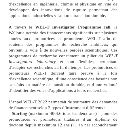
d’excellence en ingénierie, chimie et physique en vue de
développer des innovations de rupture permettant des
applications industrielles visant une transition durable.
A travers le
WEL-T Investigator Programme call
, la
Wallonie octroie des financements significatifs sur plusieurs
années aux promotrices et promoteurs WEL-T afin de
soutenir des programmes de recherche ambitieux qui
ouvrent la voie à de nouvelles percées scientifiques. Ces
programmes de recherche constituent un pilier du
WEL-T
Investigators’ laboratory
et sont flexibles, permettant
d’adapter ses recherches au fil du temps. Les promotrices et
promoteurs WEL-T doivent faire preuve à la fois
d’excellence scientifique, d’une conscience des besoins non
satisfaits en matière de transition durable, et d’une volonté
d’identifier des voies d’applications à leurs recherches.
L’appel WEL-T 2022 permettait de soumettre des demandes
de financement selon 2 types d’instrument différents :
-
Starting
(maximum 400k€ tous les deux ans) - pour des
promotrices et promoteurs titulaires d’un diplôme de
doctorat depuis maximum 12 ans (+1 an par accouchement