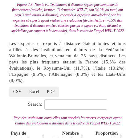
Figure 2.8: Nombre d’évaluations à distance reçues par demande de
financement (gauche, lecture: 13 demandes WEL-T, soit 34,2% du total, ont
reçu 3 évaluations à distance), et degrés d’expertise auto-déclaré par les
expertes et experts ayant réalisé une évaluation (droite, lecture: 70,5% des
évalutions à distance ont été réalisées par un-e expert-e s’étant déclaré-e
spécialiste par rapport à la demande), dans le cadre de l’appel WEL-T 2022
Les expertes et experts à distance étaient toutes et tous
affiliés à des institutions en dehors de la Fédération
Wallonie-Bruxelles, et venaient de 25 pays distincts. Les
pays les plus fréquents étaient la France (15,3% des
évaluations), le Royaume-Uni (11,7%), l’Italie (10,2%),
l’Espagne (9,5%), l’Allemagne (8,0%) et les Etats-Unis
(8,0%).
CSV
Excel
PDF
Search:
Pays des institutions auxquelles sont attachés les experts et expertes ayant
réalisé des évaluations à distance dans le cadre de l'appel WEL-T 2022
Pays de
Nombre
Proportion