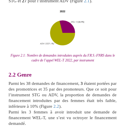
STG et
27
pour l’instrument ADV (Figure
2.1
).
Figure 2.1: Nombre de demandes introduites auprès du F.R.S.-FNRS dans le
cadre de l’appel WEL-T 2022, par instrument
2.2
Genre
Parmi les 38 demandes de financement,
3
étaient portées par
des promotrices et 35 par des promoteurs. Que ce soit pour
l’instrument STG ou ADV, la proportion de demandes de
financement introduites par des femmes était très faible,
inférieure à 10% (Figure
2.2
).
Parmi les 3 femmes à avoir introduit une demande de
financement WEL-T, une s’est vu octroyer le financement
demandé.