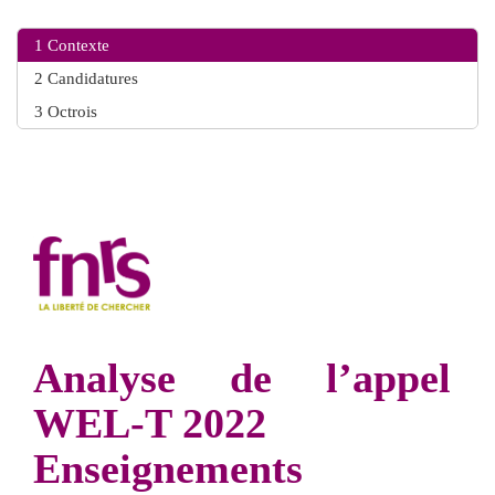
1
Contexte
2
Candidatures
3
Octrois
Analyse de l’appel
WEL-T 2022
Enseignements