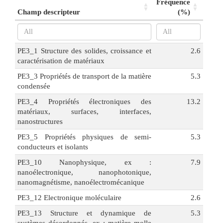
Fréquence
Champ descripteur
(%)
PE3_1 Structure des solides, croissance et
2.6
caractérisation de matériaux
PE3_3 Propriétés de transport de la matière
5.3
condensée
PE3_4 Propriétés électroniques des
13.2
matériaux, surfaces, interfaces,
nanostructures
PE3_5 Propriétés physiques de semi-
5.3
conducteurs et isolants
PE3_10 Nanophysique, ex :
7.9
nanoélectronique, nanophotonique,
nanomagnétisme, nanoélectromécanique
PE3_12 Electronique moléculaire
2.6
PE3_13 Structure et dynamique de
5.3