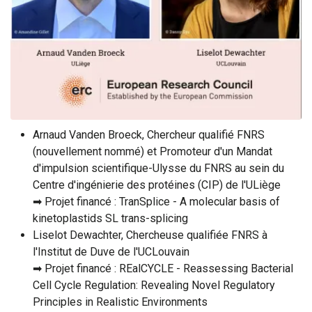
Arnaud Vanden Broeck, Chercheur qualifié FNRS
(nouvellement nommé) et Promoteur d'un Mandat
d'impulsion scientifique-Ulysse du FNRS au sein du
Centre d'ingénierie des protéines (CIP) de l'ULiège
➡ Projet financé : TranSplice - A molecular basis of
kinetoplastids SL trans-splicing
Liselot Dewachter, Chercheuse qualifiée FNRS à
l'Institut de Duve de l'UCLouvain
➡ Projet financé : REalCYCLE - Reassessing Bacterial
Cell Cycle Regulation: Revealing Novel Regulatory
Principles in Realistic Environments