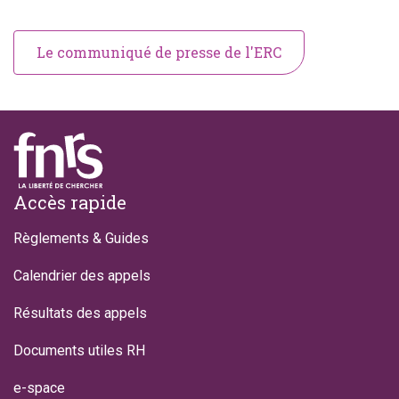
Le communiqué de presse de l'ERC
Footer
Accès rapide
Règlements & Guides
Calendrier des appels
Résultats des appels
Documents utiles RH
e-space