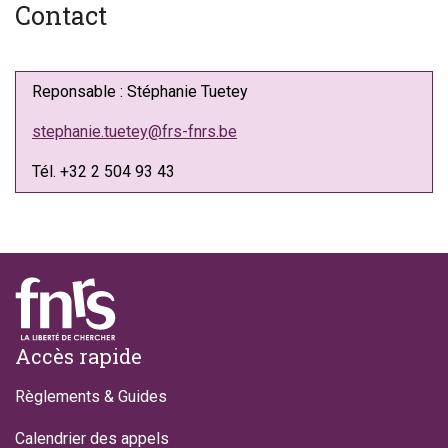
Contact
Reponsable : Stéphanie Tuetey
stephanie.tuetey@frs-fnrs.be
Tél. +32 2 504 93 43
Footer
Accès rapide
Règlements & Guides
Calendrier des appels