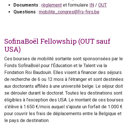
Documents
:
règlement
et formulaire
IN
/
OUT
Questions
:
mobilite_congres@frs-fnrs.be
SofinaBoël Fellowship (OUT sauf
USA)
Ces bourses de mobilité sortante sont sponsorisées par le
Fonds SofinaBoël pour l’Éducation et le Talent via la
Fondation Roi Baudouin. Elles visent à financer des séjours
de recherche de 6 ou 12 mois à l’étranger et sont destinées
aux doctorants affiliés à une université belge. Le séjour doit
se dérouler durant le doctorat. Toutes les destinations sont
éligibles à l’exception des USA. Le montant de ces bourses
s’élève à 1.650 €/mois auquel s’ajoute un forfait de 1.000 €
pour couvrir les frais de déplacements entre la Belgique et
le pays de destination.