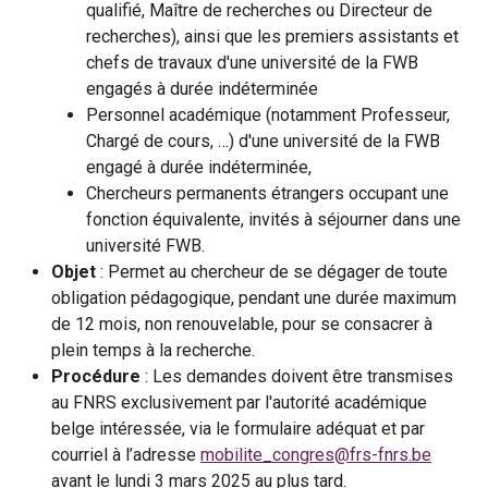
qualifié, Maître de recherches ou Directeur de
recherches), ainsi que les premiers assistants et
chefs de travaux d'une université de la FWB
engagés à durée indéterminée
Personnel académique (notamment Professeur,
Chargé de cours, …) d'une université de la FWB
engagé à durée indéterminée,
Chercheurs permanents étrangers occupant une
fonction équivalente, invités à séjourner dans une
université FWB.
Objet
: Permet au chercheur de se dégager de toute
obligation pédagogique, pendant une durée maximum
de 12 mois, non renouvelable, pour se consacrer à
plein temps à la recherche.
Procédure
: Les demandes doivent être transmises
au FNRS exclusivement par l'autorité académique
belge intéressée, via le formulaire adéquat et par
courriel à l’adresse
mobilite_congres@frs-fnrs.be
avant le lundi 3 mars 2025 au plus tard.