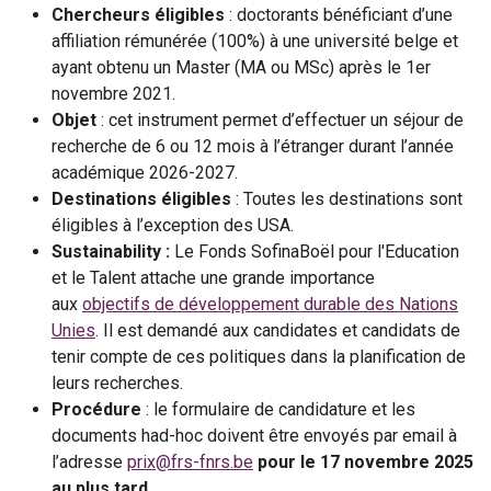
Chercheurs éligibles
: doctorants bénéficiant d’une
affiliation rémunérée (100%) à une université belge et
ayant obtenu un Master (MA ou MSc) après le 1er
novembre 2021.
Objet
: cet instrument permet d’effectuer un séjour de
recherche de 6 ou 12 mois à l’étranger durant l’année
académique 2026-2027.
Destinations éligibles
: Toutes les destinations sont
éligibles à l’exception des USA.
Sustainability :
Le Fonds SofinaBoël pour l'Education
et le Talent attache une grande importance
aux
objectifs de développement durable des Nations
Unies
. Il est demandé aux candidates et candidats de
tenir compte de ces politiques dans la planification de
leurs recherches.
Procédure
: le formulaire de candidature et les
documents had-hoc doivent être envoyés par email à
l’adresse
prix@frs-fnrs.be
pour le 17 novembre 2025
au plus tard.