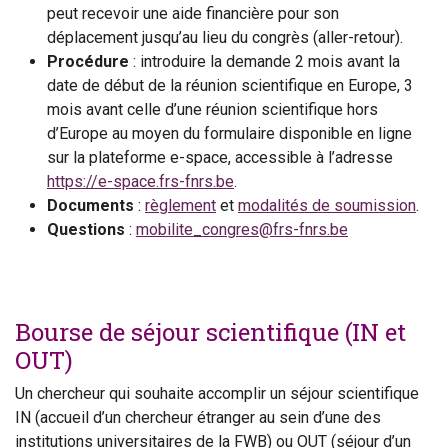
peut recevoir une aide financière pour son
déplacement jusqu’au lieu du congrès (aller-retour).
Procédure
: introduire la demande 2 mois avant la
date de début de la réunion scientifique en Europe, 3
mois avant celle d’une réunion scientifique hors
d’Europe au moyen du formulaire disponible en ligne
sur la plateforme e-space, accessible à l’adresse
https://e-space.frs-fnrs.be
.
Documents
:
règlement
et
modalités de soumission
.
Questions
:
mobilite_congres@frs-fnrs.be
Bourse de séjour scientifique (IN et
OUT)
Un chercheur qui souhaite accomplir un séjour scientifique
IN (accueil d’un chercheur étranger au sein d’une des
institutions universitaires de la FWB) ou OUT (séjour d’un