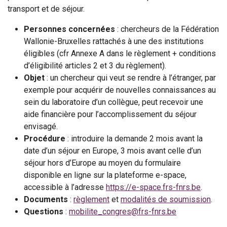
transport et de séjour.
Personnes concernées
: chercheurs de la Fédération
Wallonie-Bruxelles rattachés à une des institutions
éligibles (cfr Annexe A dans le règlement + conditions
d’éligibilité articles 2 et 3 du règlement).
Objet
: un chercheur qui veut se rendre à l’étranger, par
exemple pour acquérir de nouvelles connaissances au
sein du laboratoire d’un collègue, peut recevoir une
aide financière pour l’accomplissement du séjour
envisagé.
Procédure
: introduire la demande 2 mois avant la
date d’un séjour en Europe, 3 mois avant celle d’un
séjour hors d’Europe au moyen du formulaire
disponible en ligne sur la plateforme e-space,
accessible à l’adresse
https://e-space.frs-fnrs.be
.
Documents
:
règlement
et
modalités de soumission
.
Questions
:
mobilite_congres@frs-fnrs.be