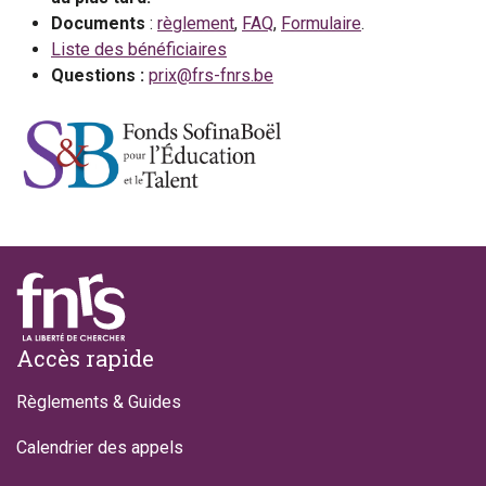
Documents
:
règlement
,
FAQ
,
Formulaire
.
Liste des bénéficiaires
Questions :
prix@frs-fnrs.be
Footer
Accès rapide
Règlements & Guides
Calendrier des appels