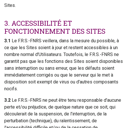
Sites.
3. ACCESSIBILITÉ ET
FONCTIONNEMENT DES SITES
3.1
Le F.R.S.-FNRS veillera, dans la mesure du possible, à
ce que les Sites soient à jour et restent accessibles à un
nombre normal d'Utilisateurs. Toutefois, le F.R.S.-FNRS ne
garantit pas que les fonctions des Sites soient disponibles
sans interruption ou sans erreur, que les défauts soient
immédiatement corrigés ou que le serveur qui le met à
disposition soit exempt de virus ou d'autres composants
nocifs.
3.2
Le F.R.S.-FNRS ne peut être tenu responsable d'aucune
perte et/ou préjudice, de quelque nature que ce soit, qui
découlerait de la suspension, de l'interruption, de la
perturbation (technique), du ralentissement, de
l'accessibilité difficile et/ou de la cessation de