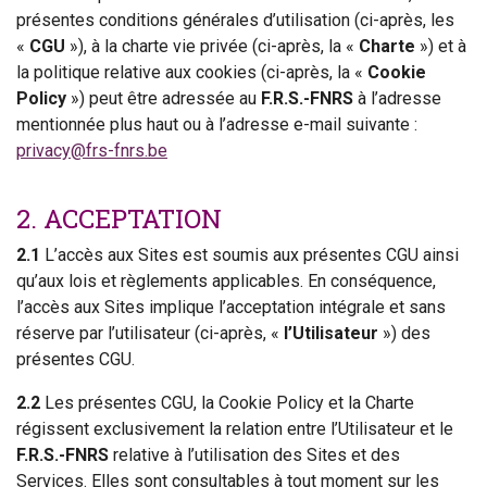
présentes conditions générales d’utilisation (ci-après, les
«
CGU
»), à la charte vie privée (ci-après, la «
Charte
») et à
la politique relative aux cookies (ci-après, la «
Cookie
Policy
») peut être adressée au
F.R.S.-FNRS
à l’adresse
mentionnée plus haut ou à l’adresse e-mail suivante :
privacy@frs-fnrs.be
2. ACCEPTATION
2.1
L’accès aux Sites est soumis aux présentes CGU ainsi
qu’aux lois et règlements applicables. En conséquence,
l’accès aux Sites implique l’acceptation intégrale et sans
réserve par l’utilisateur (ci-après, «
l’Utilisateur
») des
présentes CGU.
2.2
Les présentes CGU, la Cookie Policy et la Charte
régissent exclusivement la relation entre l’Utilisateur et le
F.R.S.-FNRS
relative à l’utilisation des Sites et des
Services. Elles sont consultables à tout moment sur les