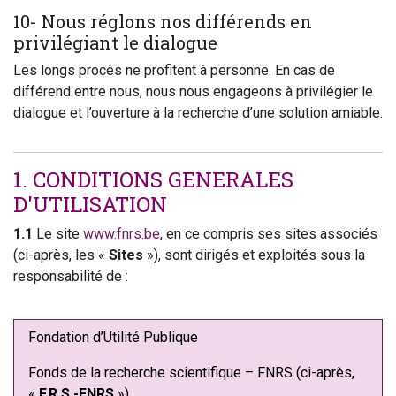
10- Nous réglons nos différends en
privilégiant le dialogue
Les longs procès ne profitent à personne. En cas de
différend entre nous, nous nous engageons à privilégier le
dialogue et l’ouverture à la recherche d’une solution amiable.
1. CONDITIONS GENERALES
D'UTILISATION
1.1
Le site
www.fnrs.be
, en ce compris ses sites associés
(ci-après, les «
Sites
»), sont dirigés et exploités sous la
responsabilité de :
Fondation d’Utilité Publique
Fonds de la recherche scientifique – FNRS (ci-après,
«
F.R.S.-FNRS
»),