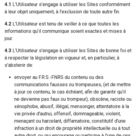
4.1
L’Utilisateur s’engage à utiliser les Sites conformément
à leur objet uniquement, à l’exclusion de toute autre fin.
4.2
L’Utilisateur est tenu de veiller à ce que toutes les
informations qu’il communique soient exactes et mises à
jour.
4.3
L’Utilisateur s'engage à utiliser les Sites de bonne foi et
à respecter la législation en vigueur et, en particulier, à
s'abstenir de:
envoyer au F.R.S.-FNRS du contenu ou des
communications fausses ou trompeuses, (et de mettre
à jour ce contenu, le cas échéant, afin de garantir qu'il
ne devienne pas faux ou trompeur), obscène, raciste ou
xénophobe, abusif, illégal, mensonger, attentatoire à la
vie privée d'autrui, offensif, dommageable, violent,
menaçant ou harcelant, diffamatoire, constitutif d'une
infraction à un droit de propriété intellectuelle ou à tout
autre droit, ou qui encourage ou participe à l'une de ces