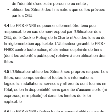
de l'identité d'une autre personne ou entité ;
utiliser les Sites à des fins autres que celles prévues
par les CGU.
4.4
Le F.R.S.-FNRS ne pourra nullement être tenu pour
responsable en cas de non-respect par l’Utilisateur des
CGU, de la Cookie Policy, de la Charte et/ou des lois ou de
la réglementation applicable. L’Utilisateur garantit le F.R.S.-
FNRS contre toute action, réclamation ou plainte de tiers
(dont les autorités publiques) relative à son utilisation des
Sites.
4.5
L’Utilisateur utilise les Sites à ses propres risques. Les
Sites, ses composantes et toutes les informations,
logiciels, installations, services y afférents sont fournis en
l'état, selon la disponibilité sans garantie d'aucune sorte (ni
expresse, ni implicite) et dans les limites de la loi
applicable.
4.6
Le F.R.S.-FNRS décline toute responsabilité en cas de