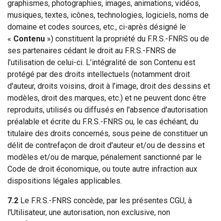
graphismes, photographies, images, animations, vidéos,
musiques, textes, icônes, technologies, logiciels, noms de
domaine et codes sources, etc., ci-après désigné le
«
Contenu
») constituent la propriété du F.R.S.-FNRS ou de
ses partenaires cédant le droit au F.R.S.-FNRS de
l’utilisation de celui-ci. L’intégralité de son Contenu est
protégé par des droits intellectuels (notamment droit
d'auteur, droits voisins, droit à l’image, droit des dessins et
modèles, droit des marques, etc.) et ne peuvent donc être
reproduits, utilisés ou diffusés en l'absence d'autorisation
préalable et écrite du F.R.S.-FNRS ou, le cas échéant, du
titulaire des droits concernés, sous peine de constituer un
délit de contrefaçon de droit d'auteur et/ou de dessins et
modèles et/ou de marque, pénalement sanctionné par le
Code de droit économique, ou toute autre infraction aux
dispositions légales applicables.
7.2
Le F.R.S.-FNRS concède, par les présentes CGU, à
l'Utilisateur, une autorisation, non exclusive, non