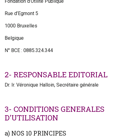
Fondation d’Utilité Publique
Rue d’Egmont 5
1000 Bruxelles
Belgique
N° BCE : 0885.324.344
2- RESPONSABLE EDITORIAL
Dr. Ir. Véronique Halloin, Secrétaire générale
3- CONDITIONS GENERALES
D'UTILISATION
a) NOS 10 PRINCIPES