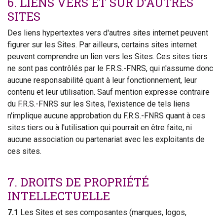
6. LIENS VERS ET SUR D’AUTRES
SITES
Des liens hypertextes vers d'autres sites internet peuvent
figurer sur les Sites. Par ailleurs, certains sites internet
peuvent comprendre un lien vers les Sites. Ces sites tiers
ne sont pas contrôlés par le F.R.S.-FNRS, qui n'assume donc
aucune responsabilité quant à leur fonctionnement, leur
contenu et leur utilisation. Sauf mention expresse contraire
du F.R.S.-FNRS sur les Sites, l'existence de tels liens
n'implique aucune approbation du F.R.S.-FNRS quant à ces
sites tiers ou à l'utilisation qui pourrait en être faite, ni
aucune association ou partenariat avec les exploitants de
ces sites.
7. DROITS DE PROPRIÉTÉ
INTELLECTUELLE
7.1
Les Sites et ses composantes (marques, logos,