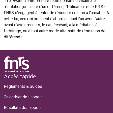
11.3
Avant d’entreprendre toute démarche visant à la
résolution judiciaire d’un différend, l’Utilisateur et le F.R.S.-
FNRS s’engagent à tenter de résoudre celui-ci à l’amiable. A
cette fin, ceux-ci prennent d’abord contact l’un avec l’autre,
avant d’avoir recours, le cas échéant, à la médiation, à
l’arbitrage, ou à tout autre mode alternatif de résolution de
différends.
Footer
Accès rapide
Règlements & Guides
Calendrier des appels
Résultats des appels