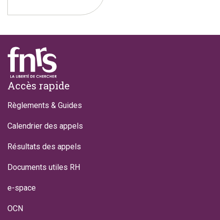
Footer
Accès rapide
Règlements & Guides
Calendrier des appels
Résultats des appels
Documents utiles RH
e-space
OCN