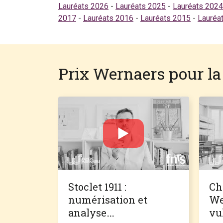
Lauréats 2026
-
Lauréats 2025
-
Lauréats 2024
2017
-
Lauréats 2016
-
Lauréats 2015
-
Lauréa
Prix Wernaers pour la 
Stoclet 1911 :
Ch
numérisation et
We
analyse
vu