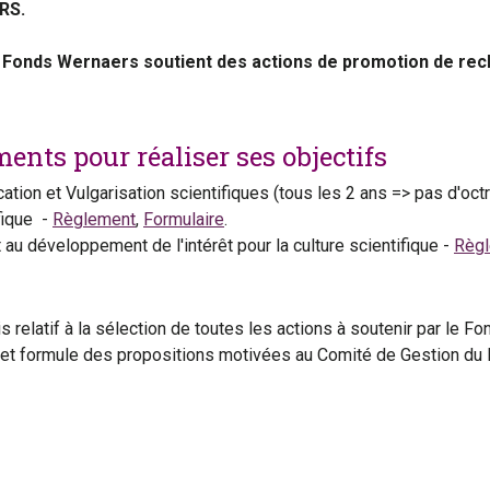
RS.
 Fonds Wernaers soutient des actions de promotion de rec
ents pour réaliser ses objectifs
ion et Vulgarisation scientifiques (tous les 2 ans => pas d'oct
fique -
Règlement
,
Formulaire
.
u développement de l'intérêt pour la culture scientifique -
Règ
s
s relatif à la sélection de toutes les actions à soutenir par le F
ts et formule des propositions motivées au Comité de Gestion du