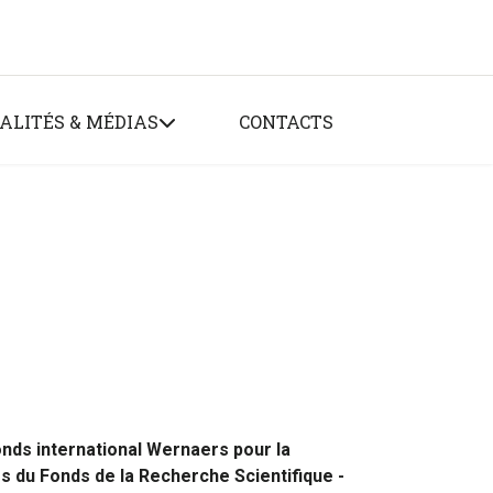
ALITÉS & MÉDIAS
CONTACTS
onds international Wernaers pour la
s du Fonds de la Recherche Scientifique -