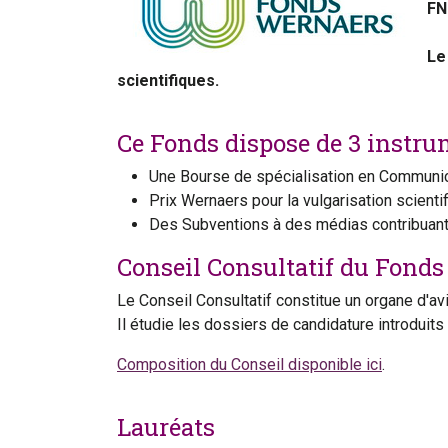
FN
Le
scientifiques.
Ce Fonds dispose de 3 instrum
Une Bourse de spécialisation en Communicat
Prix Wernaers pour la vulgarisation scienti
Des Subventions à des médias contribuant a
Conseil Consultatif du Fond
Le Conseil Consultatif constitue un organe d'avi
Il étudie les dossiers de candidature introdui
Composition du Conseil disponible ici
.
Lauréats