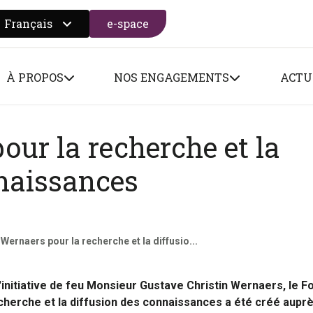
Français
e-space
 search form
À PROPOS
NOS ENGAGEMENTS
ACTU
ur la recherche et la
nnaissances
Wernaers pour la recherche et la diffusio...
l'initiative de feu Monsieur Gustave Christin Wernaers, le F
cherche et la diffusion des connaissances a été créé auprè