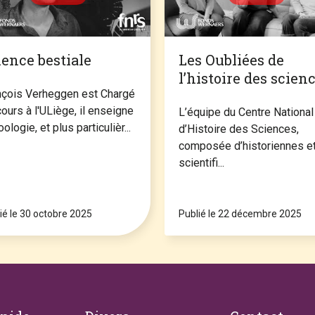
ience bestiale
Les Oubliées de
l’histoire des scien
nçois Verheggen est Chargé
ours à l'ULiège, il enseigne
L’équipe du Centre National
oologie, et plus particulièr...
d’Histoire des Sciences,
composée d’historiennes e
scientifi...
ié le 30 octobre 2025
Publié le 22 décembre 2025