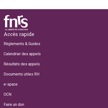
Footer
Accès rapide
Règlements & Guides
Calendrier des appels
Résultats des appels
Documents utiles RH
e-space
OCN
Faire un don