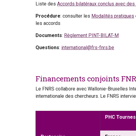
Liste des
Accords bilatéraux conclus avec des 
Procédure
: consulter les
Modalités pratiques
les accords
Documents
:
Règlement PINT-BILAT-M
Questions
:
international@frs-fnrs.be
Financements conjoints FNRS
Le FNRS collabore avec Wallonie-Bruxelles Intern
internationale des chercheurs. Le FNRS intervi
PHC Tournes