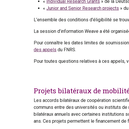
«
Individual Research Grants
» de la Deuts
«
Junior and Senior Research projects
» du
L’ensemble des conditions d’éligibilité se tro
La session d’information Weave a été organisée
Pour connaître les dates limites de soumission
des appels
du FNRS.
Pour toutes questions relatives à ces appels, 
Projets bilatéraux de mobilit
Les accords bilatéraux de coopération scientifi
communs entre des universités ou instituts de
bilatéraux annuels avec certaines institutions 
ans. Ces projets permettent le financement de 