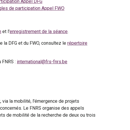
ticipation Appel DFG
les de participation Appel FWO
n
et l'
enregistrement de la séance
.
de la DFG et du FWO, consultez le
répertoire
du FNRS :
international@frs-fnrs.be
via la mobilité, l'émergence de projets
s concernés. Le FNRS organise des appels
ts de mobilité de la recherche de deux ou trois