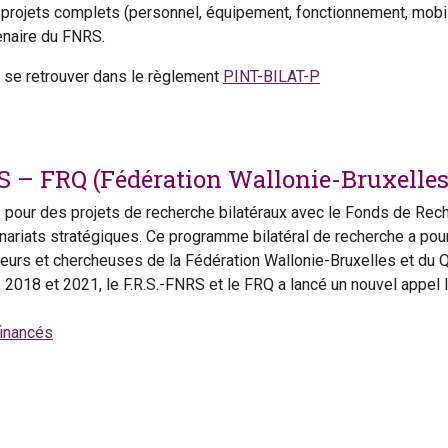
rojets complets (personnel, équipement, fonctionnement, mobilité
enaire du FNRS.
t se retrouver dans le règlement
PINT-BILAT-P
S – FRQ (Fédération Wallonie-Bruxelles
 pour des projets de recherche bilatéraux avec le Fonds de Rec
ariats stratégiques. Ce programme bilatéral de recherche a pour 
cheurs et chercheuses de la Fédération Wallonie-Bruxelles et du
2018 et 2021, le F.R.S.-FNRS et le FRQ a lancé un nouvel appel le
financés