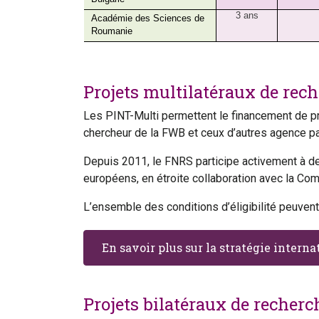
3 ans
Académie des Sciences de
Roumanie
Projets multilatéraux de re
Les PINT-Multi permettent le financement de pro
chercheur de la FWB et ceux d’autres agence par
Depuis 2011, le FNRS participe activement à d
européens, en étroite collaboration avec la Co
L’ensemble des conditions d’éligibilité peuven
En savoir plus sur la stratégie intern
Projets bilatéraux de recher