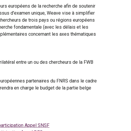
urs européens de la recherche afin de soutenir
cessus d'examen unique, Weave vise à simplifier
chercheurs de trois pays ou régions européens
erche fondamentale (avec les délais et les
upplémentaires concernant les axes thématiques
ilatéral entre un ou des chercheurs de la FWB
s européennes partenaires du FNRS dans le cadre
prendra en charge le budget de la partie belge
articipation Appel SNSF