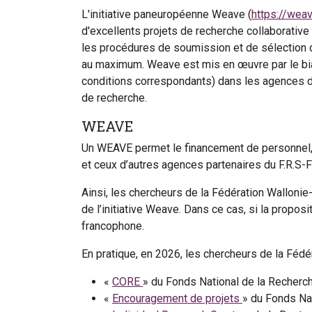
L'initiative paneuropéenne Weave (
https://wea
d'excellents projets de recherche collaborative
les procédures de soumission et de sélection 
au maximum. Weave est mis en œuvre par le bia
conditions correspondants) dans les agences de
de recherche.
WEAVE
Un WEAVE permet le financement de personnel, d
et ceux d’autres agences partenaires du F.R.S-F
Ainsi, les chercheurs de la Fédération Walloni
de l’initiative Weave. Dans ce cas, si la propo
francophone.
En pratique, en 2026, les chercheurs de la Fédé
«
CORE
» du Fonds National de la Recher
«
Encouragement de projets
» du Fonds Na