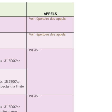
APPELS
Voir répertoire des appels
Voir répertoire des appels
WEAVE
ax. 31.500€/an
ax. 15.750€/an
pectant la limite
WEAVE
ax. 31.500€/an
a limite max.