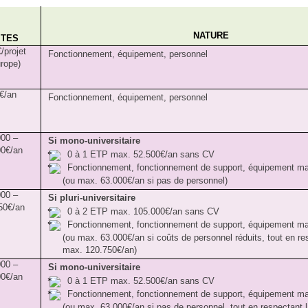
NATURE
ITES
/projet
Fonctionnement, équipement, personnel
rope)
€/an
Fonctionnement, équipement, personnel
000 –
Si mono-universitaire
00€/an
0 à 1 ETP max. 52.500€/an sans CV
Fonctionnement, fonctionnement de support, équipement m
(ou max. 63.000€/an si pas de personnel)
000 –
Si pluri-universitaire
50€/an
0 à 2 ETP max. 105.000€/an sans CV
Fonctionnement, fonctionnement de support, équipement m
(ou max. 63.000€/an si coûts de personnel réduits, tout en res
max. 120.750€/an)
000 –
Si mono-universitaire
00€/an
0 à 1 ETP max. 52.500€/an sans CV
Fonctionnement, fonctionnement de support, équipement m
(ou max. 63.000€/an si pas de personnel, tout en respectant l