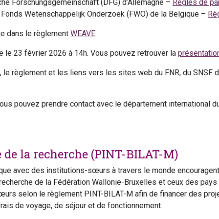
che Forschungsgemeinschaft (DFG) d’Allemagne –
Règles de par
 Fonds Wetenschappelijk Onderzoek (FWO) de la Belgique –
Règ
uve dans le règlement
WEAVE
.
 le 23 février 2026 à 14h. Vous pouvez retrouver la
présentatio
, le règlement et les liens vers les sites web du FNR, du SNSF 
vous pouvez prendre contact avec le département international 
é de la recherche (PINT-BILAT-M)
que avec des institutions-sœurs à travers le monde encouragent, 
 recherche de la Fédération Wallonie-Bruxelles et ceux des pay
sœurs selon le règlement PINT-BILAT-M afin de financer des proje
frais de voyage, de séjour et de fonctionnement.