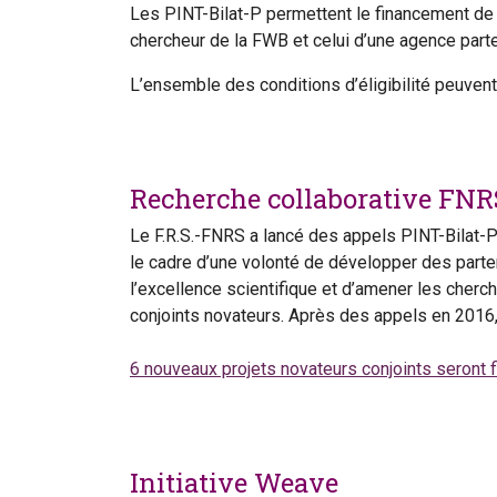
Les PINT-Bilat-P permettent le financement de p
chercheur de la FWB et celui d’une agence part
L’ensemble des conditions d’éligibilité peuven
Recherche collaborative FNR
Le F.R.S.-FNRS a lancé des appels PINT-Bilat-P
le cadre d’une volonté de développer des parten
l’excellence scientifique et d’amener les cher
conjoints novateurs. Après des appels en 2016, 
6 nouveaux projets novateurs conjoints seront 
Initiative Weave