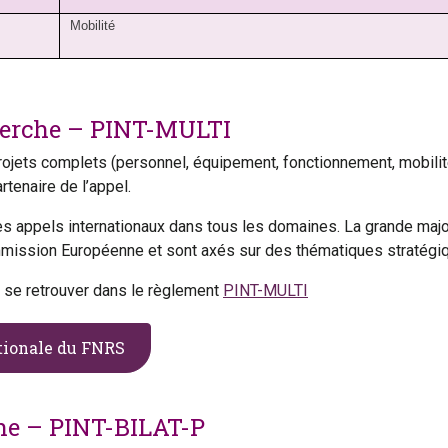
Mobilité
cherche – PINT-MULTI
jets complets (personnel, équipement, fonctionnement, mobilité)
tenaire de l’appel.
es appels internationaux dans tous les domaines. La grande maj
mmission Européenne et sont axés sur des thématiques stratégiq
t se retrouver dans le règlement
PINT-MULTI
ationale du FNRS
che – PINT-BILAT-P