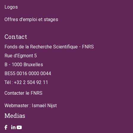
Logos
Offres d'emploi et stages
Contact
Fonds de la Recherche Scientifique - FNRS
Rue d’Egmont 5
B - 1000 Bruxelles
BE55 0016 0000 0044
Tél : +32 2 504 92 11
Contacter le FNRS
Webmaster : Ismaël Nijst
Medias
Take a look on our facebook page
Take a look on our LinkendIn page
Take a look on our YouTube account