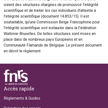
créent des structures chargées de promouvoir l’intégrité
scientifique et de traiter les cas individuels d’atteinte à
l’intégrité scientifique (document 14.853/15). Il est
souhaitable, qu’une Commission Belge Francophone pour
l’intégrité scientifique soit instaurée dans la Fédération
Wallonie-Bruxelles. De telles structures sont mises en
place dans de nombreux pays Européens et en
Communauté Flamande de Belgique. Le présent document
en décrit le règlement
Footer
Accès rapide
Règlements & Guides