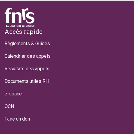
Footer
Accès rapide
Règlements & Guides
Calendrier des appels
Résultats des appels
Documents utiles RH
e-space
OCN
Faire un don