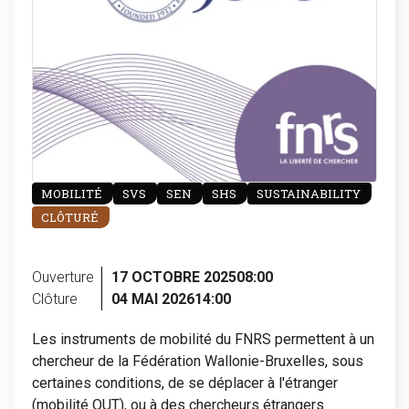
MOBILITÉ
SVS
SEN
SHS
SUSTAINABILITY
CLÔTURÉ
Ouverture
17 OCTOBRE 2025
08:00
Clôture
04 MAI 2026
14:00
Les instruments de mobilité du FNRS permettent à un
chercheur de la Fédération Wallonie-Bruxelles, sous
certaines conditions, de se déplacer à l'étranger
(mobilité OUT), ou à des chercheurs étrangers