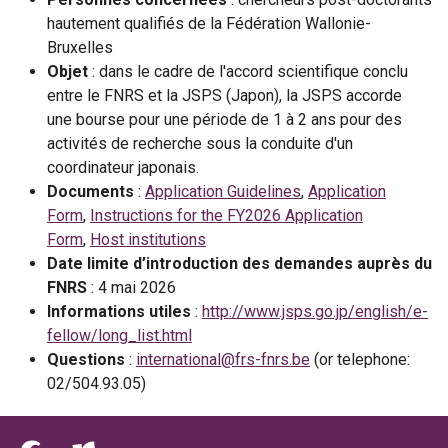
hautement qualifiés de la Fédération Wallonie-
Bruxelles
Objet
: dans le cadre de l'accord scientifique conclu
entre le FNRS et la JSPS (Japon), la JSPS accorde
une bourse pour une période de 1 à 2 ans pour des
activités de recherche sous la conduite d'un
coordinateur japonais.
Documents
:
Application
Guidelines
,
Application
Form
,
Instructions for the FY2026 Application
Form
,
Host
institutions
Date limite d’introduction des demandes auprès du
FNRS
: 4 mai 2026
Informations utiles
:
http://www.jsps.go.jp/english/e-
fellow/long_list.html
Questions
:
international@frs-fnrs.be
(or telephone:
02/504.93.05)