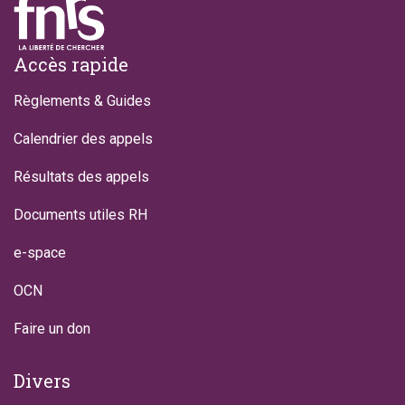
Footer
Accès rapide
Règlements & Guides
Calendrier des appels
Résultats des appels
Documents utiles RH
e-space
OCN
Faire un don
Divers