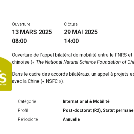
Ouverture
Clôture
13 MARS 2025
29 MAI 2025
08:00
14:00
Ouverture de l’appel bilatéral de mobilité entre le FNRS et
chinoise («
The National Natural Science Foundation of Ch
Dans le cadre des accords bilatéraux, un appel à projets e
avec la Chine (« NSFC »).
Catégorie
International & Mobilité
Profil
Post-doctorat (R2),
Statut permanen
Périodicité
Annuelle