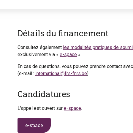
Détails du financement
Consultez également
les modalités pratiques de soum
exclusivement via «
e-space
».
En cas de questions, vous pouvez prendre contact avec 
(e-mail :
international@frs-fnrs.be
).
Candidatures
L'appel est ouvert sur
e-space
.
e-space