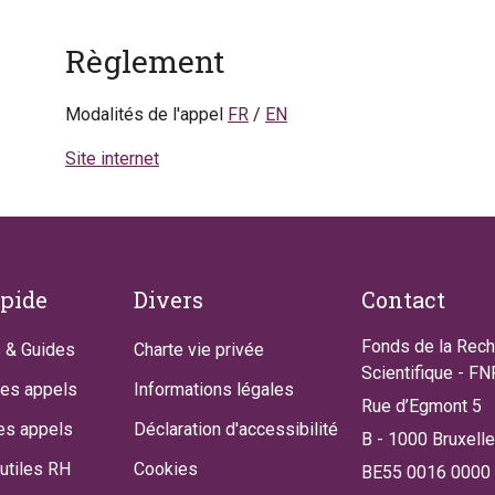
Règlement
Modalités de l'appel
FR
/
EN
Site internet
apide
Divers
Contact
Fonds de la Rec
 & Guides
Charte vie privée
Scientifique - F
des appels
Informations légales
Rue d’Egmont 5
es appels
Déclaration d'accessibilité
B - 1000 Bruxell
utiles RH
Cookies
BE55 0016 0000