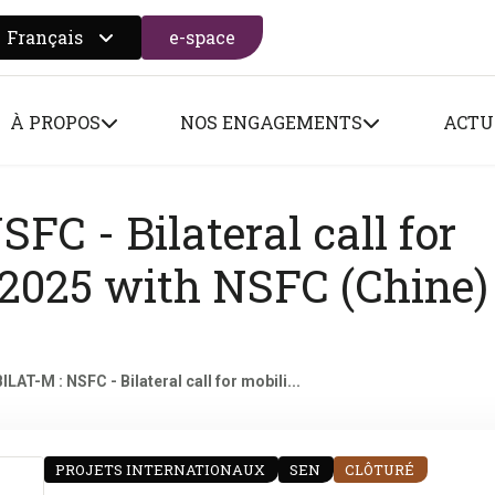
Français
e-space
 search form
À PROPOS
NOS ENGAGEMENTS
ACTU
FC - Bilateral call for
 2025 with NSFC (Chine)
ILAT-M : NSFC - Bilateral call for mobili...
PROJETS INTERNATIONAUX
SEN
CLÔTURÉ