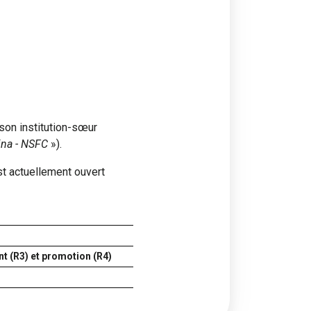
son institution-sœur
ina - NSFC
»).
st actuellement ouvert
t (R3) et promotion (R4)