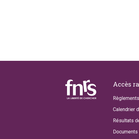
Footer
Accès r
Règlements
Calendrier 
Résultats d
Documents 