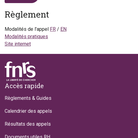
Règlement
Modalités de l'appel
FR
/
EN
Modalités pratiques
Site internet
Footer
Accès rapide
Règlements & Guides
Calendrier des appels
Résultats des appels
Documents utiles RH