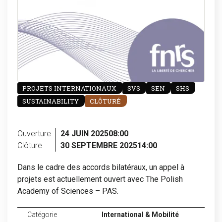
PROJETS INTERNATIONAUX
SVS
SEN
SHS
SUSTAINABILITY
CLÔTURÉ
Ouverture
24 JUIN 2025
08:00
Clôture
30 SEPTEMBRE 2025
14:00
Dans le cadre des accords bilatéraux, un appel à
projets est actuellement ouvert avec The Polish
Academy of Sciences – PAS.
Catégorie
International & Mobilité