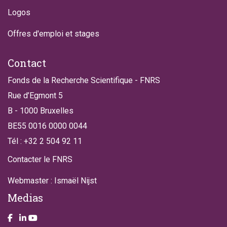
Logos
Offres d'emploi et stages
Contact
Fonds de la Recherche Scientifique - FNRS
Rue d’Egmont 5
B - 1000 Bruxelles
BE55 0016 0000 0044
Tél : +32 2 504 92 11
Contacter le FNRS
Webmaster : Ismaël Nijst
Medias
Take a look on our facebook page
Take a look on our LinkendIn page
Take a look on our YouTube account