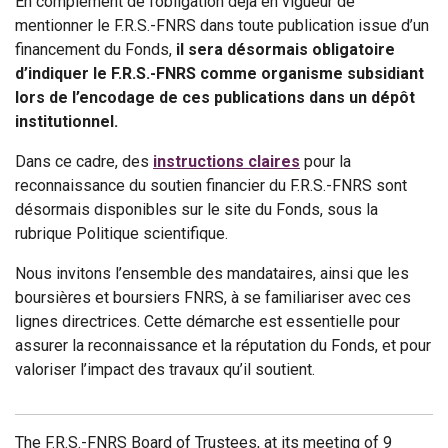
En complément de l’obligation déjà en vigueur de
mentionner le F.R.S.-FNRS dans toute publication issue d’un
financement du Fonds,
il sera désormais obligatoire
d’indiquer le F.R.S.-FNRS comme organisme subsidiant
lors de l’encodage de ces publications dans un dépôt
institutionnel.
Dans ce cadre, des
instructions claires
pour la
reconnaissance du soutien financier du F.R.S.-FNRS sont
désormais disponibles sur le site du Fonds, sous la
rubrique Politique scientifique.
Nous invitons l’ensemble des mandataires, ainsi que les
boursières et boursiers FNRS, à se familiariser avec ces
lignes directrices. Cette démarche est essentielle pour
assurer la reconnaissance et la réputation du Fonds, et pour
valoriser l’impact des travaux qu’il soutient.
The F.R.S.-FNRS Board of Trustees, at its meeting of 9