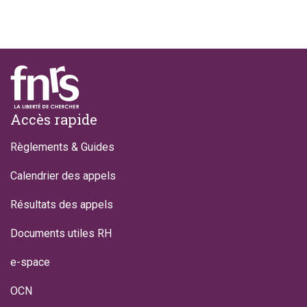
Footer
Accès rapide
Règlements & Guides
Calendrier des appels
Résultats des appels
Documents utiles RH
e-space
OCN