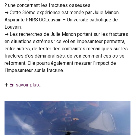
? une concernant les fractures osseuses.
➡ Cette 3ième expérience est menée par Julie Manon,
Aspirante FNRS UCLouvain – Université catholique de
Louvain.
➡ Les recherches de Julie Manon portent sur les fractures
en situations extrêmes : ce vol en impesanteur permettra,
entre autres, de tester des contraintes mécaniques sur les
fractures d’os déminéralisés, de voir comment ces os se
reforment. Elle pourra également mesurer l’impact de
l’impesanteur sur la fracture.
➕
En savoir plus
...