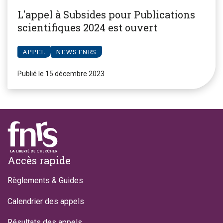
L'appel à Subsides pour Publications
scientifiques 2024 est ouvert
APPEL
NEWS FNRS
Publié le 15 décembre 2023
Footer
Accès rapide
Règlements & Guides
Calendrier des appels
Résultats des appels