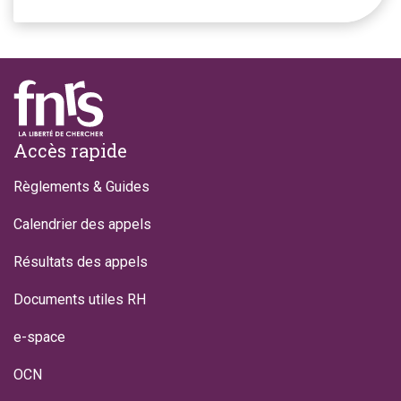
Footer
Accès rapide
Règlements & Guides
Calendrier des appels
Résultats des appels
Documents utiles RH
e-space
OCN