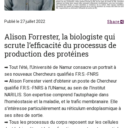
Share
Publié le 27 juillet 2022
Alison Forrester, la biologiste qui
scrute l’efficacité du processus de
production des protéines
➡ Tout l'été, l'Université de Namur consacre un portrait à
ses nouveaux Chercheurs qualifiés F.R.S.-FNRS
➡ Alison Forrester vient d'obtenir un poste de Chercheur
qualifié F.R.S.-FNRS à l'UNamur, au sein de l'Institut
NARILIS. Son expertise comprend l'autophagie dans
l'homéostasie et la maladie, et le trafic membranaire. Elle
s'intéresse particulièrement au réticulum endoplasmique à
ses sites de sortie.
➡ Tous les processus du corps reposent sur les cellules