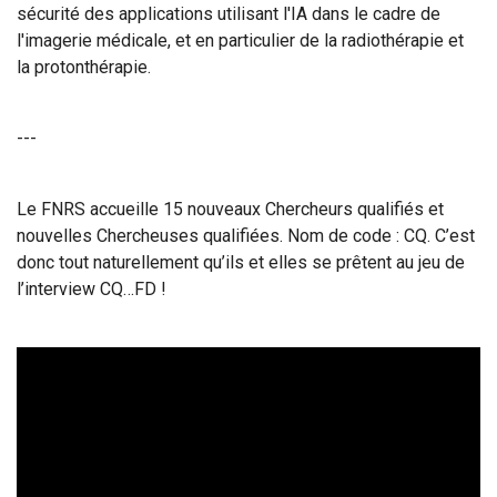
sécurité des applications utilisant l'IA dans le cadre de
l'imagerie médicale, et en particulier de la radiothérapie et
la protonthérapie.
---
Le FNRS accueille 15 nouveaux Chercheurs qualifiés et
nouvelles Chercheuses qualifiées. Nom de code : CQ. C’est
donc tout naturellement qu’ils et elles se prêtent au jeu de
l’interview CQ…FD !