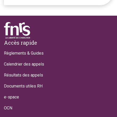
Footer
Accès rapide
Règlements & Guides
Calendrier des appels
Résultats des appels
Documents utiles RH
e-space
OCN