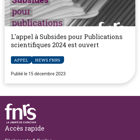
L'appel à Subsides pour Publications
scientifiques 2024 est ouvert
APPEL
NEWS FNRS
Publié le 15 décembre 2023
Footer
Accès rapide