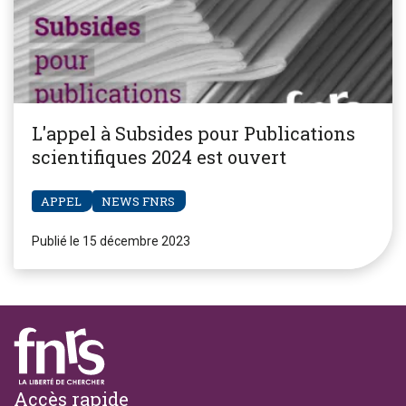
L'appel à Subsides pour Publications
scientifiques 2024 est ouvert
APPEL
NEWS FNRS
Publié le 15 décembre 2023
Footer
Accès rapide