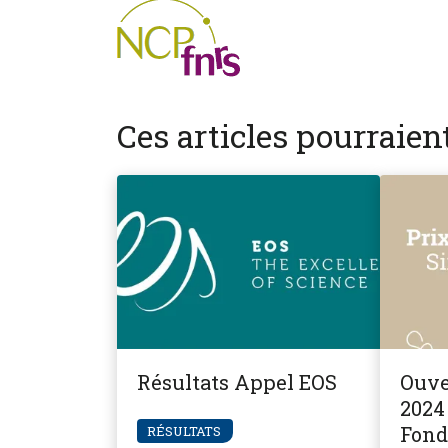
Ces articles pourraie
Résultats Appel EOS
Ouve
2024 
Fond
RÉSULTATS