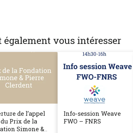
nt également vous intéresser
rture de l’appel
Info-session Weave
du Prix de la
FWO – FNRS
ation Simone &