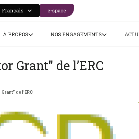
Français
e-space
 search form
À PROPOS
NOS ENGAGEMENTS
ACTU
or Grant” de l’ERC
 Grant” de l’ERC