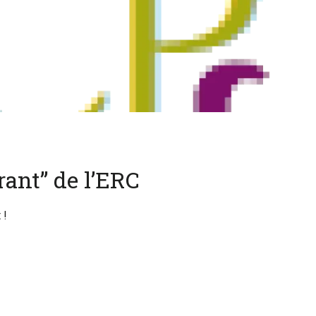
rant” de l’ERC
 !