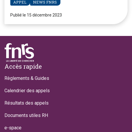
APPEL
NEWS FNRS
Publié le 15 décembre 2023
Footer
Accès rapide
Règlements & Guides
Calendrier des appels
Résultats des appels
Documents utiles RH
e-space