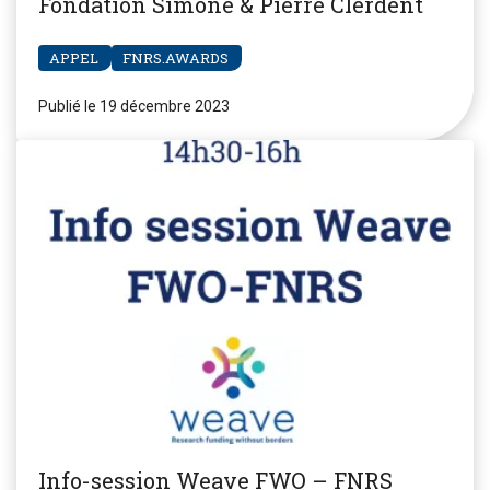
Fondation Simone & Pierre Clerdent
APPEL
FNRS.AWARDS
Publié le 19 décembre 2023
Info-session Weave FWO – FNRS