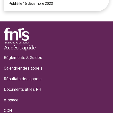
Publié le 15 décembre 2023
Footer
Accès rapide
Règlements & Guides
Calendrier des appels
Résultats des appels
Documents utiles RH
e-space
OCN