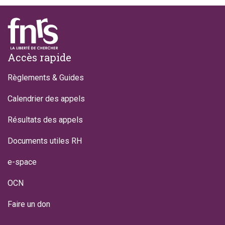
Footer
Accès rapide
Règlements & Guides
Calendrier des appels
Résultats des appels
Documents utiles RH
e-space
OCN
Faire un don