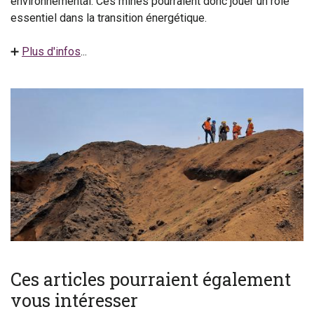
environnemental. Ces mines pourraient donc jouer un rôle
essentiel dans la transition énergétique.
➕
Plus d'infos
...
Ces articles pourraient également
vous intéresser