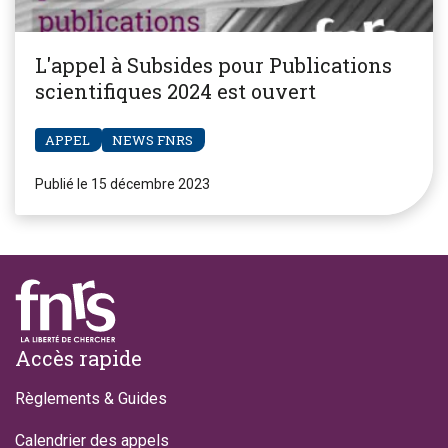
L'appel à Subsides pour Publications
scientifiques 2024 est ouvert
APPEL
NEWS FNRS
Publié le 15 décembre 2023
Footer
Accès rapide
Règlements & Guides
Calendrier des appels