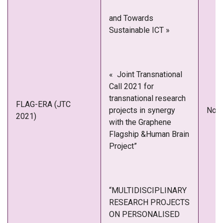
and Towards
Sustainable ICT »
« Joint Transnational
Call 2021 for
transnational research
FLAG-ERA (JTC
projects in synergy
Nov.
2021)
with the Graphene
Flagship &Human Brain
Project”
“MULTIDISCIPLINARY
RESEARCH PROJECTS
ON PERSONALISED