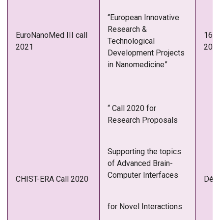
“European Innovative
Research &
EuroNanoMed III call
16-1
Technological
2021
202
Development Projects
in Nanomedicine”
“ Call 2020 for
Research Proposals
Supporting the topics
of Advanced Brain-
Computer Interfaces
CHIST-ERA Call 2020
Déc.
for Novel Interactions