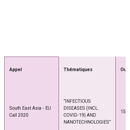
Appel
Thématiques
Ouv
“INFECTIOUS
South East Asia - EU
DISEASES (INCL.
15-0
Call 2020
COVID-19) AND
NANOTECHNOLOGIES”