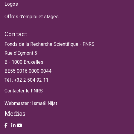
Logos
Offres d'emploi et stages
Contact
Fonds de la Recherche Scientifique - FNRS
Rue d’Egmont 5
B - 1000 Bruxelles
BE55 0016 0000 0044
Tél : +32 2 504 92 11
Contacter le FNRS
Webmaster : Ismaël Nijst
Medias
Take a look on our facebook page
Take a look on our LinkendIn page
Take a look on our YouTube account