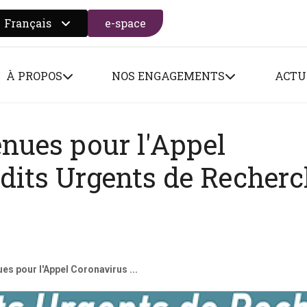
Français
e-space
 search form
À PROPOS
NOS ENGAGEMENTS
ACTU
nues pour l'Appel
édits Urgents de Recher
es pour l'Appel Coronavirus ...