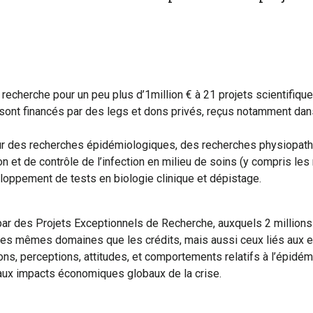
recherche pour un peu plus d’1million € à 21 projets scientifique
sont financés par des legs et dons privés, reçus notamment dan
r des recherches épidémiologiques, des recherches physiopathog
 et de contrôle de l’infection en milieu de soins (y compris le
eloppement de tests en biologie clinique et dépistage.
 des Projets Exceptionnels de Recherche, auxquels 2 millions €
r les mêmes domaines que les crédits, mais aussi ceux liés aux en
ons, perceptions, attitudes, et comportements relatifs à l’épidémie
u’aux impacts économiques globaux de la crise.