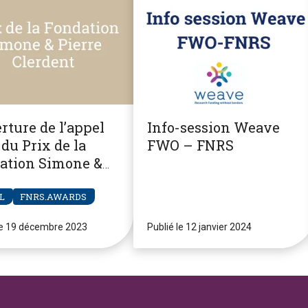
rture de l’appel
Info-session Weave
du Prix de la
FWO – FNRS
ation Simone &
re Clerdent
L
FNRS.AWARDS
le 19 décembre 2023
Publié le 12 janvier 2024