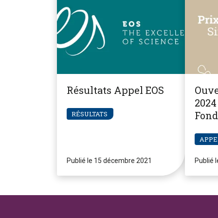
Résultats Appel EOS
Ouve
2024 
Fond
RÉSULTATS
Pier
APPE
Publié le 15 décembre 2021
Publié 