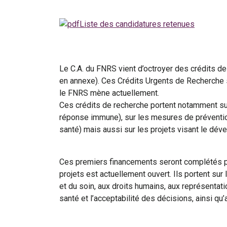
Liste des candidatures retenues
Le C.A. du FNRS vient d’octroyer des crédits de 
en annexe). Ces Crédits Urgents de Recherche 
le FNRS mène actuellement.
Ces crédits de recherche portent notamment su
réponse immune), sur les mesures de prévention
santé) mais aussi sur les projets visant le dév
Ces premiers financements seront complétés par
projets est actuellement ouvert. Ils portent su
et du soin, aux droits humains, aux représentati
santé et l’acceptabilité des décisions, ainsi q