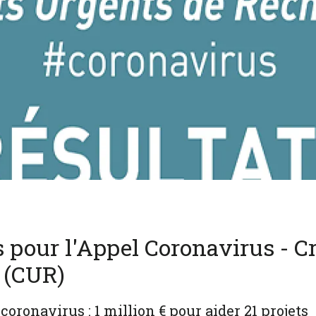
 pour l'Appel Coronavirus - Cr
 (CUR)
coronavirus : 1 million € pour aider 21 projets