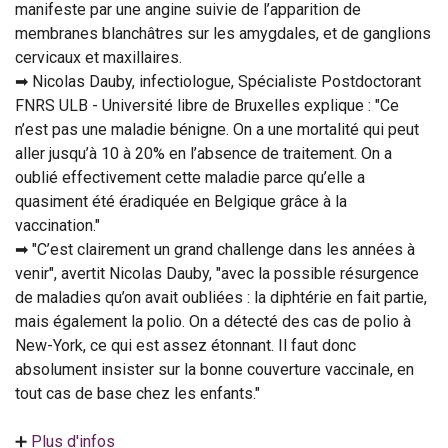
manifeste par une angine suivie de l’apparition de
membranes blanchâtres sur les amygdales, et de ganglions
cervicaux et maxillaires.
➡ Nicolas Dauby, infectiologue, Spécialiste Postdoctorant
FNRS ULB - Université libre de Bruxelles explique : "Ce
n’est pas une maladie bénigne. On a une mortalité qui peut
aller jusqu’à 10 à 20% en l’absence de traitement. On a
oublié effectivement cette maladie parce qu’elle a
quasiment été éradiquée en Belgique grâce à la
vaccination."
➡ "C’est clairement un grand challenge dans les années à
venir", avertit Nicolas Dauby, "avec la possible résurgence
de maladies qu’on avait oubliées : la diphtérie en fait partie,
mais également la polio. On a détecté des cas de polio à
New-York, ce qui est assez étonnant. Il faut donc
absolument insister sur la bonne couverture vaccinale, en
tout cas de base chez les enfants."
➕
Plus d'infos