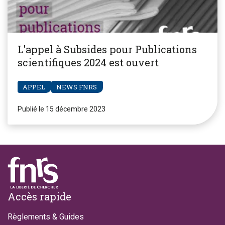
L'appel à Subsides pour Publications
scientifiques 2024 est ouvert
APPEL
NEWS FNRS
Publié le 15 décembre 2023
Footer
Accès rapide
Règlements & Guides