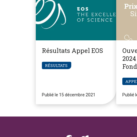
Résultats Appel EOS
Ouve
2024 
Fond
RÉSULTATS
Pier
APPE
Publié le 15 décembre 2021
Publié 