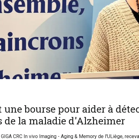
t une bourse pour aider à déte
s de la maladie d'Alzheimer
 GIGA CRC In vivo Imaging - Aging & Memory de l'ULiège, receva