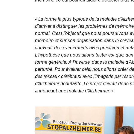
« La forme la plus typique de la maladie d’Alzh
d’arriver à distinguer les problèmes de mémoire
normal. C’est l’objectif que nous poursuivons a
mémoire et sur son organisation dans le cervea
souvenir des événements avec précision et détai
L’hypothèse que nous allons tester est que, da
forme générale. A l’inverse, dans la maladie d’
perturbé. Pour évaluer cela, nous allons créer
des réseaux cérébraux avec l’imagerie par réso
d’Alzheimer débutante. Le projet devrait donc p
annonçant une maladie d’Alzheimer. »