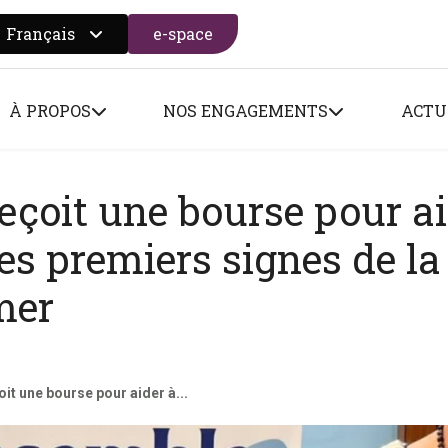
Français
e-space
 search form
À PROPOS
NOS ENGAGEMENTS
ACTU
reçoit une bourse pour ai
les premiers signes de la
mer
oit une bourse pour aider à...