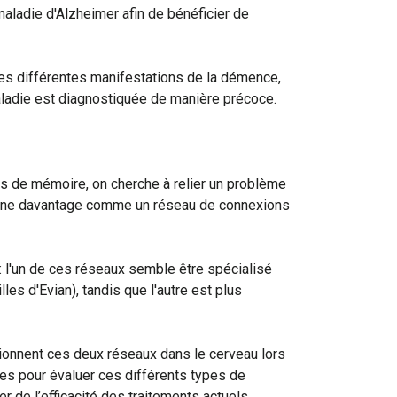
maladie d'Alzheimer afin de bénéficier de
es différentes manifestations de la démence,
 maladie est diagnostiquée de manière précoce.
s de mémoire, on cherche à relier un problème
tionne davantage comme un réseau de connexions
: l'un de ces réseaux semble être spécialisé
s d'Evian), tandis que l'autre est plus
tionnent ces deux réseaux dans le cerveau lors
ques pour évaluer ces différents types de
r de l’efficacité des traitements actuels.