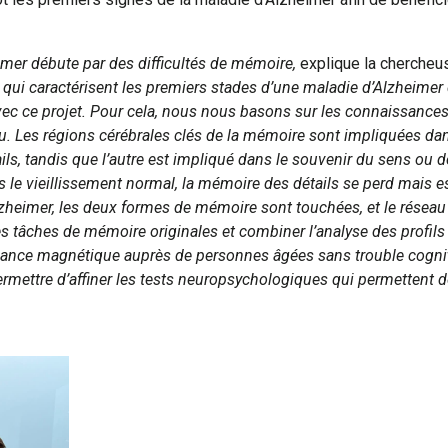
eimer débute par des difficultés de mémoire,
explique la chercheu
 qui caractérisent les premiers stades d’une maladie d’Alzheime
vec ce projet. Pour cela, nous nous basons sur les connaissances
u. Les régions cérébrales clés de la mémoire sont impliquées d
ls, tandis que l’autre est impliqué dans le souvenir du sens ou 
ns le vieillissement normal, la mémoire des détails se perd mais
Alzheimer, les deux formes de mémoire sont touchées, et le résea
 des tâches de mémoire originales et combiner l’analyse des pro
nance magnétique auprès de personnes âgées sans trouble cognit
ermettre d’affiner les tests neuropsychologiques qui permettent 