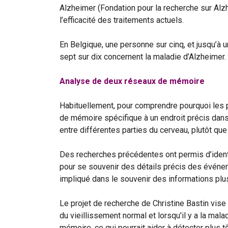
Alzheimer (Fondation pour la recherche sur Alzh
l’efficacité des traitements actuels.
En Belgique, une personne sur cinq, et jusqu’
sept sur dix concernent la maladie d’Alzheimer.
Analyse de deux réseaux de mémoire
Habituellement, pour comprendre pourquoi les 
de mémoire spécifique à un endroit précis dan
entre différentes parties du cerveau, plutôt qu
Des recherches précédentes ont permis d’identi
pour se souvenir des détails précis des événeme
impliqué dans le souvenir des informations plus
Le projet de recherche de Christine Bastin vis
du vieillissement normal et lorsqu'il y a la ma
mémoire, ce qui pourrait aider à détecter plus t