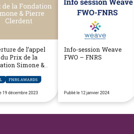
rture de l’appel
Info-session Weave
du Prix de la
FWO – FNRS
ation Simone &
re Clerdent
L
FNRS.AWARDS
le 19 décembre 2023
Publié le 12 janvier 2024