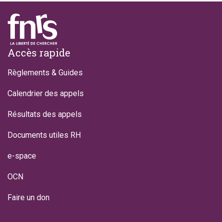
Footer
Accès rapide
Règlements & Guides
Calendrier des appels
Résultats des appels
Documents utiles RH
e-space
OCN
Faire un don