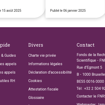
le 15 août 2025
Publié le 06 janvier 2025
apide
Divers
Contact
Fonds de la Rec
 & Guides
Charte vie privée
Scientifique - F
des appels
Informations légales
Rue d’Egmont 5
es appels
Déclaration d'accessibilité
B - 1000 Bruxell
utiles RH
Cookies
BE55 0016 0000
Tél : +32 2 504 9
Attestation fiscale
Contacter le FNR
Glossaire
Webmaster : Isma