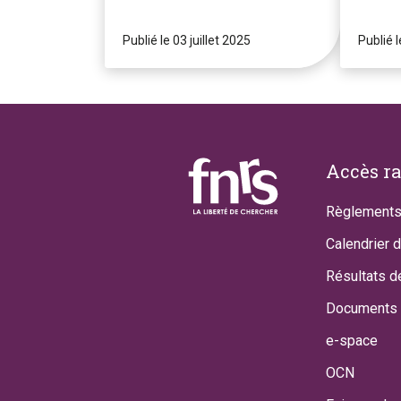
Publié le 03 juillet 2025
Publié 
Footer
Accès r
Règlements
Calendrier 
Résultats d
Documents 
e-space
OCN