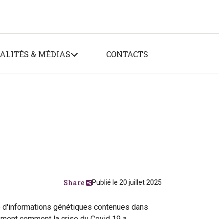
ALITÉS & MÉDIAS
CONTACTS
Share
Publié le 20 juillet 2025
ité d'informations génétiques contenues dans
ement comment la crise du Covid 19 a