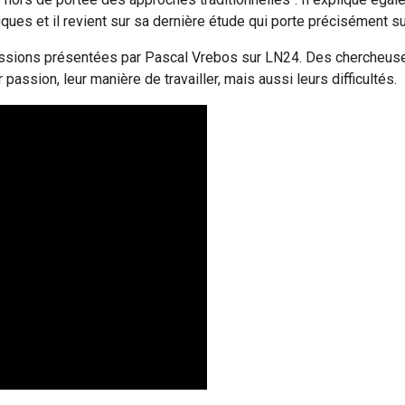
iques et il revient sur sa dernière étude qui porte précisément su
missions présentées par Pascal Vrebos sur LN24. Des chercheus
 passion, leur manière de travailler, mais aussi leurs difficultés.