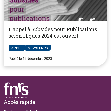
L'appel à Subsides pour Publications
scientifiques 2024 est ouvert
APPEL
NEWS FNRS
Publié le 15 décembre 2023
Footer
Accès rapide