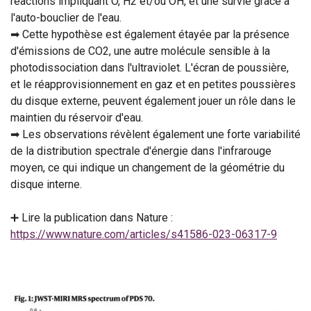
réactions impliquant O, H2 et/ou OH, et une survie grâce à
l'auto-bouclier de l'eau.
➡ Cette hypothèse est également étayée par la présence
d'émissions de CO2, une autre molécule sensible à la
photodissociation dans l'ultraviolet. L'écran de poussière,
et le réapprovisionnement en gaz et en petites poussières
du disque externe, peuvent également jouer un rôle dans le
maintien du réservoir d'eau.
➡ Les observations révèlent également une forte variabilité
de la distribution spectrale d'énergie dans l'infrarouge
moyen, ce qui indique un changement de la géométrie du
disque interne.
➕ Lire la publication dans Nature :
https://www.nature.com/articles/s41586-023-06317-9