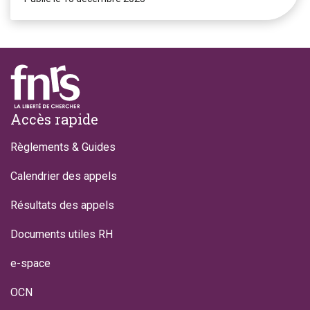
Footer
Accès rapide
Règlements & Guides
Calendrier des appels
Résultats des appels
Documents utiles RH
e-space
OCN