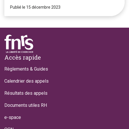
Publié le 15 décembre 2023
Footer
Accès rapide
Règlements & Guides
Calendrier des appels
Résultats des appels
Documents utiles RH
e-space