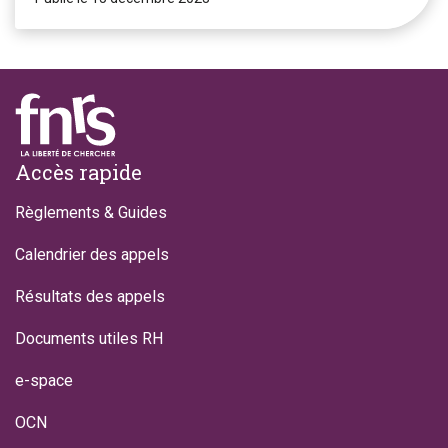
Footer
Accès rapide
Règlements & Guides
Calendrier des appels
Résultats des appels
Documents utiles RH
e-space
OCN