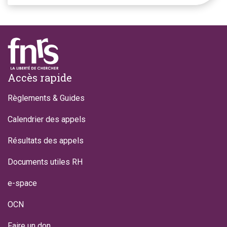
Footer
Accès rapide
Règlements & Guides
Calendrier des appels
Résultats des appels
Documents utiles RH
e-space
OCN
Faire un don