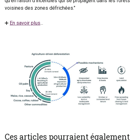
qu'en raison d'incendies qui se propagent dans les forêts
voisines des zones défrichées."
➕
En savoir plus
...
Ces articles pourraient également