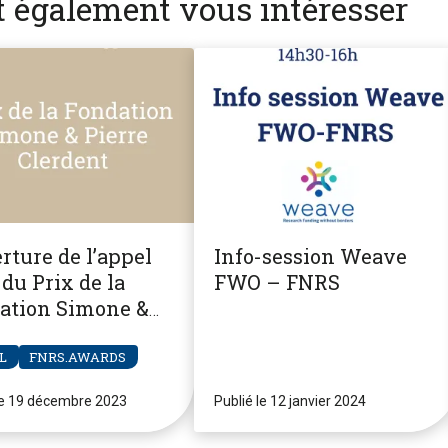
nt également vous intéresser
rture de l’appel
Info-session Weave
du Prix de la
FWO – FNRS
ation Simone &
re Clerdent
L
FNRS.AWARDS
le 19 décembre 2023
Publié le 12 janvier 2024