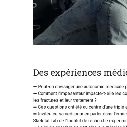
Des expériences médi
➡ Peut-on envisager une autonomie médicale pou
➡ Comment l’impesanteur impacte-t-elle les cor
les fractures et leur traitement ?
➡ Ces questions ont été au centre d’une triple e
➡ Invitée ce samedi pour en parler dans l'émis
Skeletal Lab de l’Institut de recherche expérime