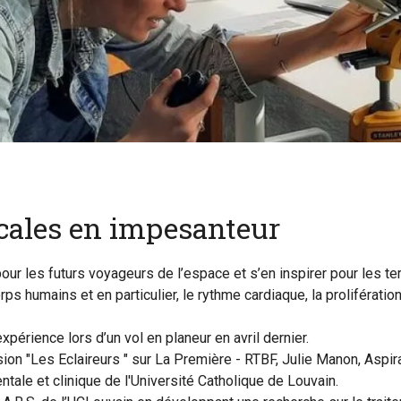
cales en impesanteur
r les futurs voyageurs de l’espace et s’en inspirer pour les ter
ps humains et en particulier, le rythme cardiaque, la proliférat
xpérience lors d’un vol en planeur en avril dernier.
sion "Les Eclaireurs " sur La Première - RTBF, Julie Manon, Asp
ntale et clinique de l'Université Catholique de Louvain.