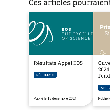
Ces articles pourraie
Résultats Appel EOS
Ouve
2024 
Fond
RÉSULTATS
Pier
APPE
Publié le 15 décembre 2021
Publié 