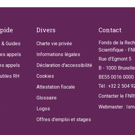
apide
Divers
Contact
Fonds de la Rec
 & Guides
Charte vie privée
Scientifique - F
des appels
Informations légales
Rue d’Egmont 5
es appels
Déclaration d'accessibilité
B - 1000 Bruxell
utiles RH
Cookies
BE55 0016 0000
Tél : +32 2 504 9
Attestation fiscale
Contacter le FNR
Glossaire
Webmaster : Isma
n
Logos
Offres d'emploi et stages