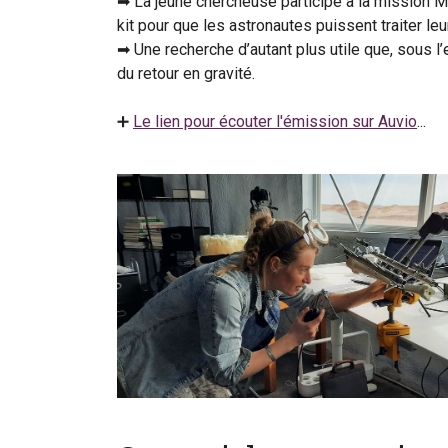
➡ La jeune chercheuse participe à la mission M.
kit pour que les astronautes puissent traiter leu
➡ Une recherche d’autant plus utile que, sous l
du retour en gravité.
➕
Le lien pour écouter l'émission sur Auvio
...