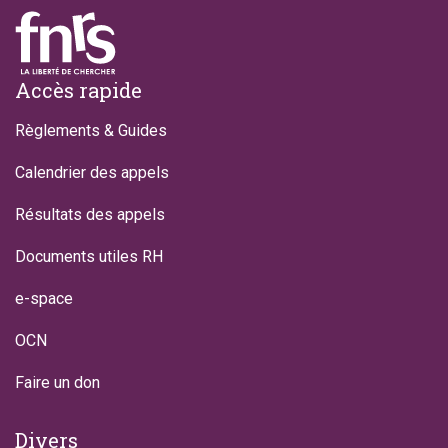
Footer
Accès rapide
Règlements & Guides
Calendrier des appels
Résultats des appels
Documents utiles RH
e-space
OCN
Faire un don
Divers