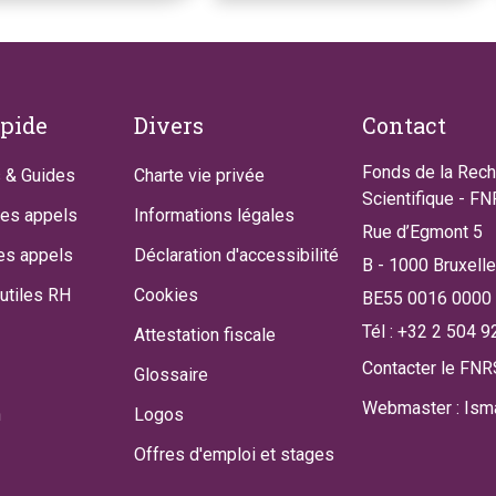
apide
Divers
Contact
Fonds de la Rec
 & Guides
Charte vie privée
Scientifique - F
des appels
Informations légales
Rue d’Egmont 5
es appels
Déclaration d'accessibilité
B - 1000 Bruxell
utiles RH
Cookies
BE55 0016 0000
Tél : +32 2 504 9
Attestation fiscale
Contacter le FNR
Glossaire
Webmaster : Isma
n
Logos
Offres d'emploi et stages