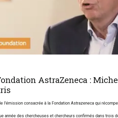
Fondation AstraZeneca : Miche
ris
on de l'émission consacrée à la Fondation Astrazeneca qui récomp
 année des chercheuses et chercheurs confirmés dans trois dom