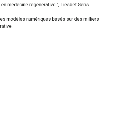
s en médecine régénérative ", Liesbet Geris
 des modèles numériques basés sur des milliers
ative.