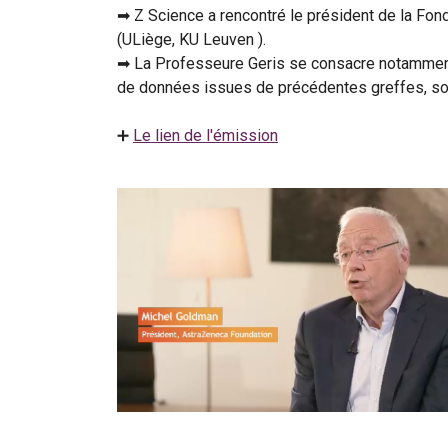
➡ Z Science a rencontré le président de la Fond
(ULiège, KU Leuven ).
➡ La Professeure Geris se consacre notamment 
de données issues de précédentes greffes, son
➕
Le lien de l'émission