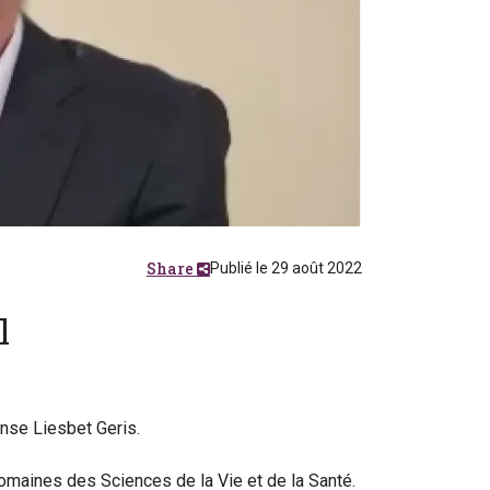
Share
Publié le 29 août 2022
l
ense Liesbet Geris.
aines des Sciences de la Vie et de la Santé.