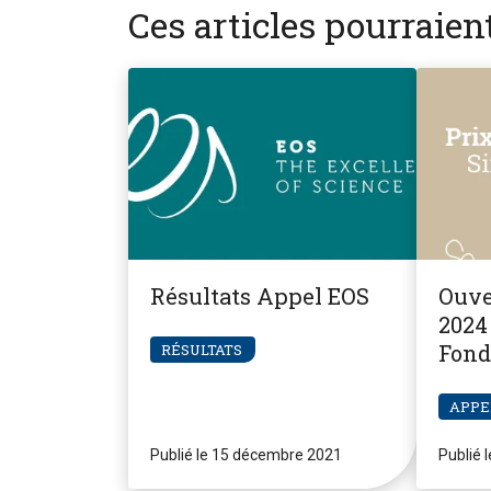
Ces articles pourraie
Résultats Appel EOS
Ouve
2024 
Fond
RÉSULTATS
Pier
APPE
Publié le 15 décembre 2021
Publié 