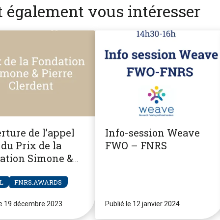
nt également vous intéresser
rture de l’appel
Info-session Weave
du Prix de la
FWO – FNRS
ation Simone &
re Clerdent
L
FNRS.AWARDS
le 19 décembre 2023
Publié le 12 janvier 2024