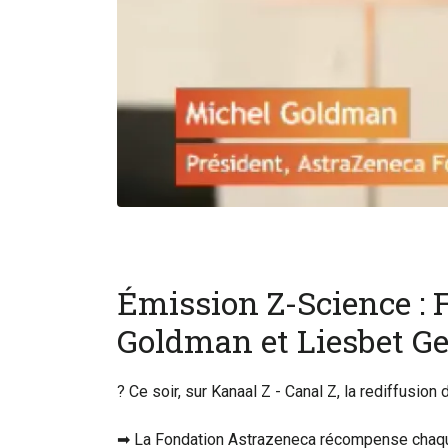
Émission Z-Science : 
Goldman et Liesbet Ge
? Ce soir, sur Kanaal Z - Canal Z, la rediffusi
➡ La Fondation Astrazeneca récompense chaque