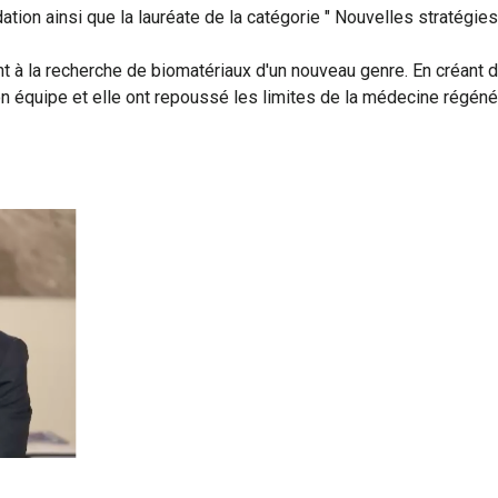
ation ainsi que la lauréate de la catégorie " Nouvelles stratégie
à la recherche de biomatériaux d'un nouveau genre. En créant
 équipe et elle ont repoussé les limites de la médecine régénér