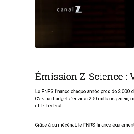
Émission Z-Science : 
Le FNRS finance chaque année près de 2.000 che
C'est un budget d'environ 200 millions par an, 
et le Fédéral.
Grâce à du mécénat, le FNRS finance également