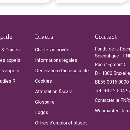
apide
Divers
Contact
Fonds de la Rec
 & Guides
Charte vie privée
Scientifique - F
des appels
Informations légales
Rue d’Egmont 5
es appels
Déclaration d'accessibilité
B - 1000 Bruxell
utiles RH
Cookies
BE55 0016 0000
Tél : +32 2 504 9
Attestation fiscale
Contacter le FNR
Glossaire
Webmaster : Isma
n
Logos
Offres d'emploi et stages