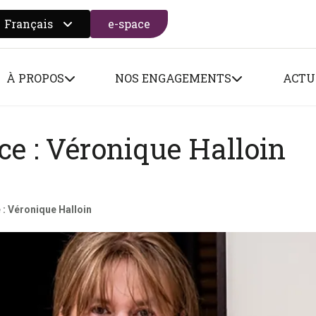
Français
e-space
 search form
À PROPOS
NOS ENGAGEMENTS
ACTU
e : Véronique Halloin
: Véronique Halloin