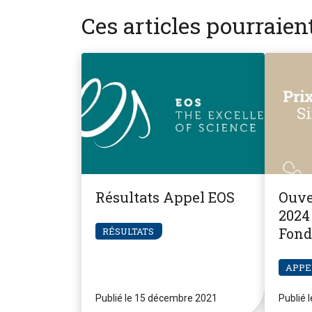
Ces articles pourraie
Résultats Appel EOS
Ouve
2024 
Fond
RÉSULTATS
Pier
APPE
Publié le 15 décembre 2021
Publié 