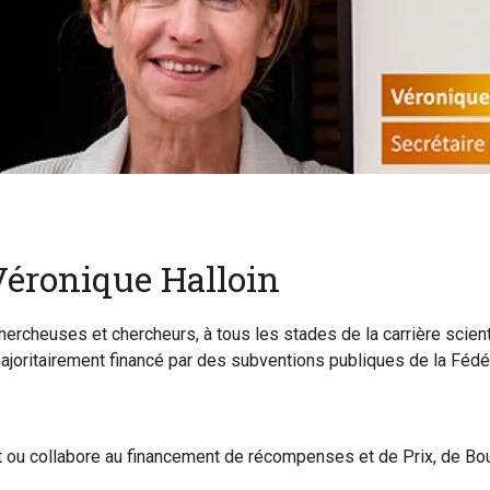
Véronique Halloin
rcheuses et chercheurs, à tous les stades de la carrière scient
majoritairement financé par des subventions publiques de la Fédé
 ou collabore au financement de récompenses et de Prix, de Bou