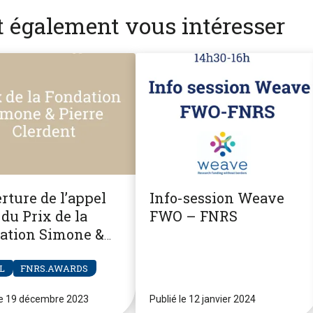
nt également vous intéresser
rture de l’appel
Info-session Weave
du Prix de la
FWO – FNRS
ation Simone &
re Clerdent
L
FNRS.AWARDS
le 19 décembre 2023
Publié le 12 janvier 2024